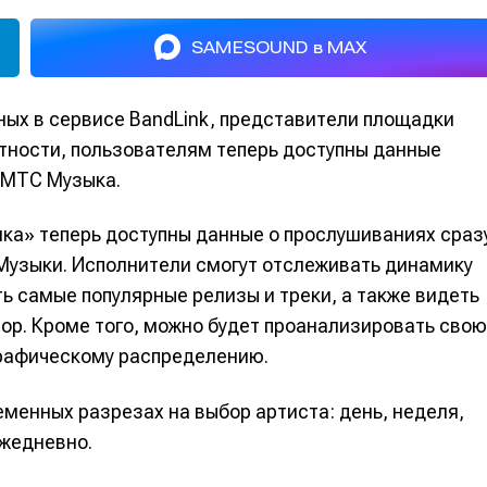
SAMESOUND в MAX
ных в сервисе BandLink, представители площадки
тности, пользователям теперь доступны данные
 МТС Музыка.
ика» теперь доступны данные о прослушиваниях сраз
Музыки. Исполнители смогут отслеживать динамику
ь самые популярные релизы и треки, а также видеть
тор. Кроме того, можно будет проанализировать свою
графическому распределению.
еменных разрезах на выбор артиста: день, неделя,
ежедневно.