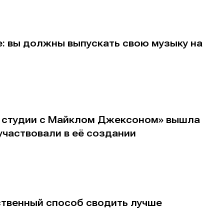
: вы должны выпускать свою музыку на
В студии с Майклом Джексоном» вышла
участвовали в её создании
ственный способ сводить лучше