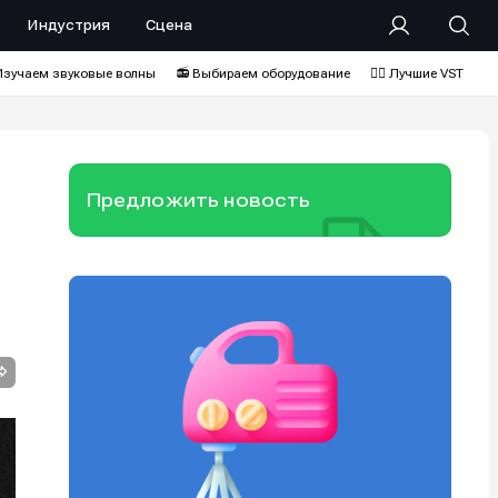
Индустрия
Сцена
Изучаем звуковые волны
📻 Выбираем оборудование
❤️‍🔥 Лучшие VST
Предложить новость