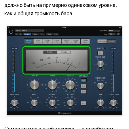
должно быть на примерно одинаковом уровне,
как и общая громкость баса.
Самое крутое в этой технике — она работает