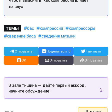
чтобы выяснить, как компрессия влияет
на слух
бас
компрессия
компрессоры
ТЕМЫ
сведение баса
сведение музыки
Отправить
Поделиться
0
Твитнуть
OK
Отправить
Отправить
В зале тишина — дайте первый аккорд,
начните обсуждение!