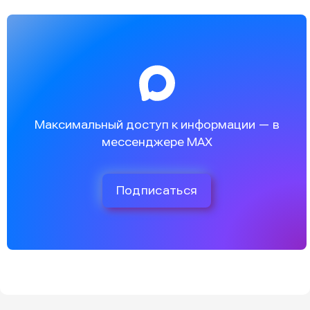
Максимальный доступ к информации — в
мессенджере MAX
Подписаться