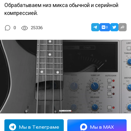
Обрабатываем низ микса обычной и серийной
компрессией.
0
0
25336
Мы в Телеграме
Мы в MAX