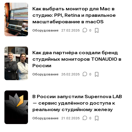
Как выбрать монитор для Mac в
студию: PPI, Retina и правильное
масштабирование в macOS
Оборудование
27.02.2026
0
Как два партнёра создали бренд
студийных мониторов TONAUDIO в
России
Оборудование
26.02.2026
0
В России запустили Supernova LAB
— сервис удалённого доступа к
реальному студийному железу
Оборудование
21.02.2026
0