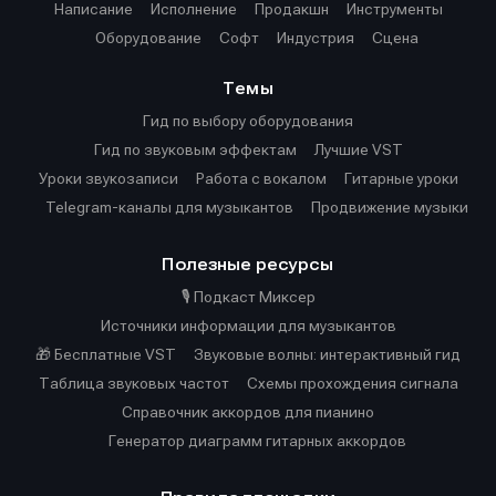
Написание
Исполнение
Продакшн
Инструменты
Оборудование
Софт
Индустрия
Сцена
Темы
Гид по выбору оборудования
Гид по звуковым эффектам
Лучшие VST
Уроки звукозаписи
Работа с вокалом
Гитарные уроки
Telegram-каналы для музыкантов
Продвижение музыки
Полезные ресурсы
🎙️ Подкаст Миксер
Источники информации для музыкантов
🎁 Бесплатные VST
Звуковые волны: интерактивный гид
Таблица звуковых частот
Cхемы прохождения сигнала
Справочник аккордов для пианино
Генератор диаграмм гитарных аккордов