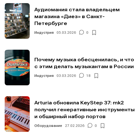
Аудиомания стала владельцем
магазина «Диез» в Санкт-
Петербурге
Индустрия
05.03.2026
0
Почему музыка обесценилась, и что
с этим делать музыкантам в России
Индустрия
03.03.2026
18
Arturia обновила KeyStep 37: mk2
получил генеративные инструменты
и обширный набор портов
Оборудование
27.02.2026
0