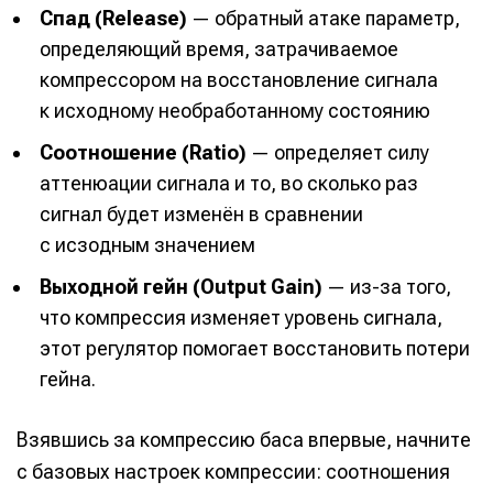
Спад (Release)
— обратный атаке параметр,
определяющий время, затрачиваемое
компрессором на восстановление сигнала
к исходному необработанному состоянию
Соотношение (Ratio)
— определяет силу
аттенюации сигнала и то, во сколько раз
сигнал будет изменён в сравнении
с исзодным значением
Выходной гейн (Output Gain)
— из-за того,
что компрессия изменяет уровень сигнала,
этот регулятор помогает восстановить потери
гейна.
Взявшись за компрессию баса впервые, начните
с базовых настроек компрессии: соотношения