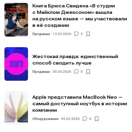
Книга Брюса Свидена «В студии
с Майклом Джексоном» вышла
на русском языке — мы участвовали
в её создании
Продакшн
13.03.2026
5
Жестокая правда: единственный
способ сводить лучше
Продакшн
05.03.2026
0
Apple представила MacBook Neo —
самый доступный ноутбук в истории
компании
Оборудование
05.03.2026
0