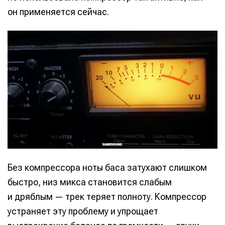
он применяется сейчас.
Без компрессора ноты баса затухают слишком
быстро, низ микса становится слабым
и дряблым — трек теряет полноту. Компрессор
устраняет эту проблему и упрощает