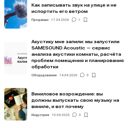
Как записывать звук на улице и не
испортить его ветром
Продакшн
17.04.2026
1
Акустику мне запили: мы запустили
SAMESOUND Acoustic — сервис
анализа акустики комнаты, расчёта
проблем помещения и планирования
обработки
Оборудование
14.04.2026
0
Виниловое возрождение: вы
должны выпускать свою музыку на
виниле, и вот почему
Индустрия
10.04.2026
0