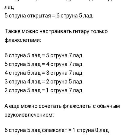
лад
5 струна открытая = 6 струна 5 лад
Также можно настраивать гитару только
флажолетами:
6 струна 5 лад = 5 струна 7 лад
5 струна 5 лад = 4 струна 7 лад
4 струна 5 лад = 3 струна 7 лад
3 струна 4 лад = 2 струна 5 лад
2 струна 5 лад = 1 струна 7 лад
А еще можно сочетать флажолеты с обычным
звукоизвлечением:
6 струна 5 лад флажолет = 1 струна 0 лад