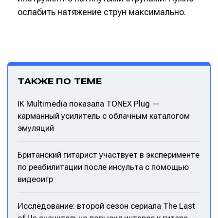
ослабить натяжение струн максимально.
ТАКЖЕ ПО ТЕМЕ
IK Multimedia показала TONEX Plug —
карманный усилитель с облачным каталогом
эмуляций
Британский гитарист участвует в эксперименте
по реабилитации после инсульта с помощью
видеоигр
Исследование: второй сезон сериала The Last
of Us значительно повысил интерес к гитаре —