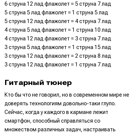
6 струна 12 лад флажолет = 5 струна 7 лад
5 струна 5 лад флажолет = 1 струна 5 лад
5 струна 12 лад флажолет = 4 струна 7 лад
4 струна 5 лад флажолет = 1 струна 10 лад
4 струна 12 лад флажолет = 3 струна 7 лад
3 струна 5 лад флажолет = 1 струна 15 лад
3 струна 12 лад флажолет = 2 струна 8 лад
3 струна 12 лад флажолет = 1 струна 7 лад
Гитарный тюнер
Кто бы что не говорил, но в современном мире не
доверять технологиям довольно-таки глупо.
Сейчас, когда у каждого в кармане лежит
смартфон, способный справляться со
множеством различных задач, настраивать