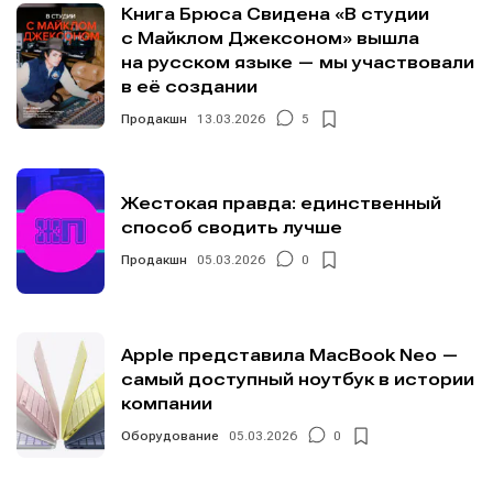
Книга Брюса Свидена «В студии
с Майклом Джексоном» вышла
на русском языке — мы участвовали
в её создании
Продакшн
13.03.2026
5
Жестокая правда: единственный
способ сводить лучше
Продакшн
05.03.2026
0
Apple представила MacBook Neo —
самый доступный ноутбук в истории
компании
Оборудование
05.03.2026
0