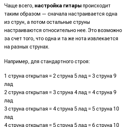
Чаще всего,
настройка гитары
происходит
таким образом — сначала настраивается одна
из струн, а потом остальные струны
настраиваются относительно нее. Это возможно
за счет того, что одна и та же нота извлекается
на разных струнах.
Например, для стандартного строя:
1 струна открытая = 2 струна 5 лад = 3 струна 9
лад
2 струна открытая = 3 струна 4 лад = 4 струна 9
лад
3 струна открытая = 4 струна 5 лад = 5 струна 10
лад
4 струна открытая = 5 струна 5 лад = 6 струна 10