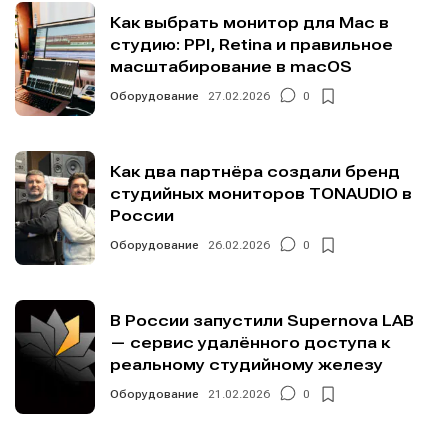
Как выбрать монитор для Mac в
студию: PPI, Retina и правильное
масштабирование в macOS
Оборудование
27.02.2026
0
Как два партнёра создали бренд
студийных мониторов TONAUDIO в
России
Оборудование
26.02.2026
0
В России запустили Supernova LAB
— сервис удалённого доступа к
реальному студийному железу
Оборудование
21.02.2026
0