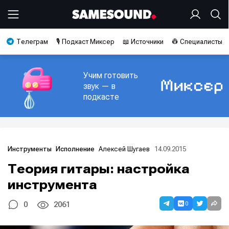
Телеграм
🎙️ Подкаст Миксер
📖 Источники
👷 Специалисты
Учим готовить
звук — в
подкасте
Алексей Шугаев
14.09.2015
Инструменты
Исполнение
Теория гитары: настройка
инструмента
0
0
2061