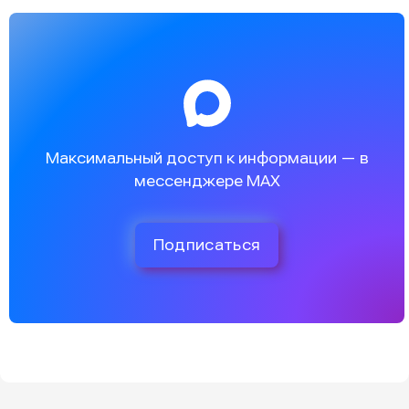
Максимальный доступ к информации — в
мессенджере MAX
Подписаться