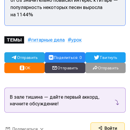
популярность некоторых песен выросла
на 1144%
гитарные дела
урок
ТЕМЫ
Отправить
Поделиться
0
Твитнуть
OK
Отправить
Отправить
В зале тишина — дайте первый аккорд,
начните обсуждение!
Войти
Подписаться