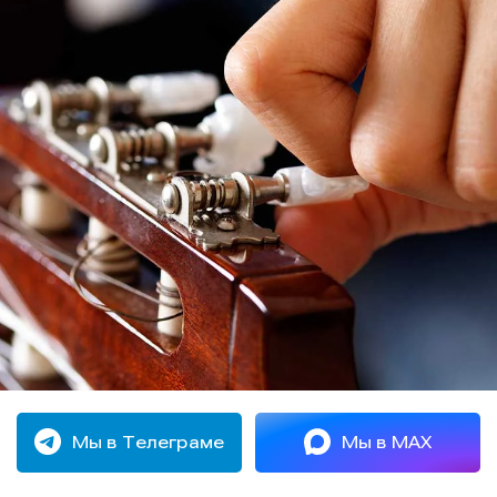
Мы в Телеграме
Мы в MAX