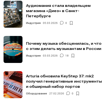
Аудиомания стала владельцем
магазина «Диез» в Санкт-
Петербурге
Индустрия
05.03.2026
0
Почему музыка обесценилась, и что
с этим делать музыкантам в России
Индустрия
03.03.2026
18
Arturia обновила KeyStep 37: mk2
получил генеративные инструменты
и обширный набор портов
Оборудование
27.02.2026
0