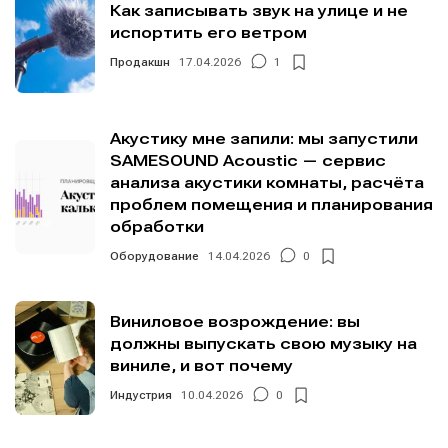
Как записывать звук на улице и не
испортить его ветром
Продакшн
17.04.2026
1
Акустику мне запили: мы запустили
SAMESOUND Acoustic — сервис
анализа акустики комнаты, расчёта
проблем помещения и планирования
обработки
Оборудование
14.04.2026
0
Виниловое возрождение: вы
должны выпускать свою музыку на
виниле, и вот почему
Индустрия
10.04.2026
0