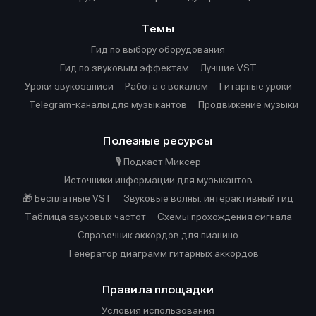
Темы
Гид по выбору оборудования
Гид по звуковым эффектам
Лучшие VST
Уроки звукозаписи
Работа с вокалом
Гитарные уроки
Telegram-каналы для музыкантов
Продвижение музыки
Полезные ресурсы
🎙️ Подкаст Миксер
Источники информации для музыкантов
🎁 Бесплатные VST
Звуковые волны: интерактивный гид
Таблица звуковых частот
Cхемы прохождения сигнала
Справочник аккордов для пианино
Генератор диаграмм гитарных аккордов
Правила площадки
Условия использования