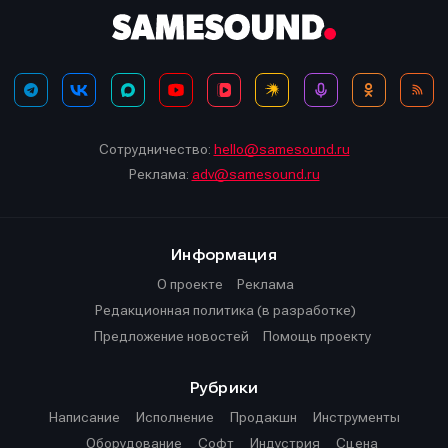
Сотрудничество:
hello@samesound.ru
Реклама:
adv@samesound.ru
Информация
О проекте
Реклама
Редакционная политика (в разработке)
Предложение новостей
Помощь проекту
Рубрики
Написание
Исполнение
Продакшн
Инструменты
Оборудование
Софт
Индустрия
Сцена