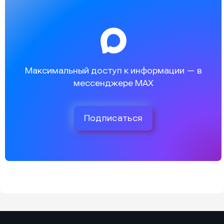
Максимальный доступ к информации — в
мессенджере MAX
Подписаться