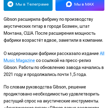
Мы в Телеграме
Мы в MAX
Gibson расширила фабрику по производству
акустических гитар в городе Бозмен, штат
Монтана, США. После расширения мощность
фабрики возрастёт вдвое, заметили в компании.
О модернизации фабрики рассказало издание
All
Music Magazine
со ссылкой на пресс-релиз
Gibson. Работы по обновлению завода начались в
2021 году и продолжались почти 1,5 года.
По словам руководства Gibson, решение
продиктовано необходимостью удовлетворить
растущий спрос на акустические инструменты.
«Акустические гитары Gibson давно заслужили