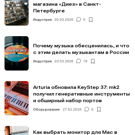
магазина «Диез» в Санкт-
Петербурге
Индустрия
05.03.2026
0
Почему музыка обесценилась, и что
с этим делать музыкантам в России
Индустрия
03.03.2026
18
Arturia обновила KeyStep 37: mk2
получил генеративные инструменты
и обширный набор портов
Оборудование
27.02.2026
0
Как выбрать монитор для Mac в