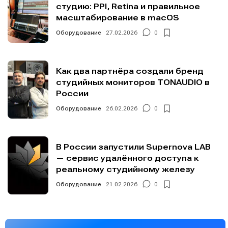
студию: PPI, Retina и правильное
масштабирование в macOS
Оборудование
27.02.2026
0
Как два партнёра создали бренд
студийных мониторов TONAUDIO в
России
Оборудование
26.02.2026
0
В России запустили Supernova LAB
— сервис удалённого доступа к
реальному студийному железу
Оборудование
21.02.2026
0