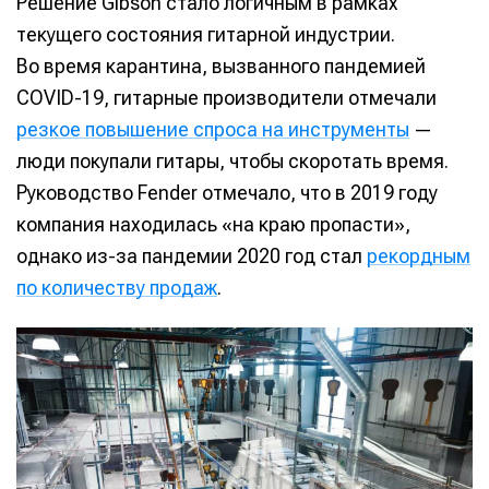
Решение Gibson стало логичным в рамках
текущего состояния гитарной индустрии.
Во время карантина, вызванного пандемией
COVID-19, гитарные производители отмечали
резкое повышение спроса на инструменты
—
люди покупали гитары, чтобы скоротать время.
Руководство Fender отмечало, что в 2019 году
компания находилась «на краю пропасти»,
однако из-за пандемии 2020 год стал
рекордным
по количеству продаж
.