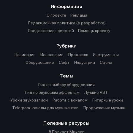
Информация
О проекте
Реклама
Редакционная политика (в разработке)
Предложение новостей
Помощь проекту
Рубрики
Написание
Исполнение
Продакшн
Инструменты
Оборудование
Софт
Индустрия
Сцена
Темы
Гид по выбору оборудования
Гид по звуковым эффектам
Лучшие VST
Уроки звукозаписи
Работа с вокалом
Гитарные уроки
Telegram-каналы для музыкантов
Продвижение музыки
Полезные ресурсы
🎙️ Подкаст Миксер