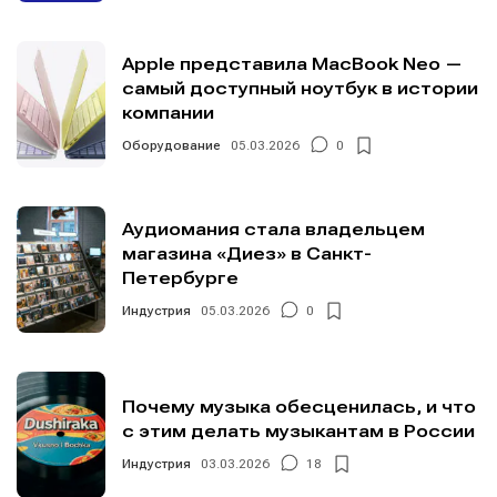
Apple представила MacBook Neo —
самый доступный ноутбук в истории
компании
Оборудование
05.03.2026
0
Аудиомания стала владельцем
магазина «Диез» в Санкт-
Петербурге
Индустрия
05.03.2026
0
Почему музыка обесценилась, и что
с этим делать музыкантам в России
Индустрия
03.03.2026
18