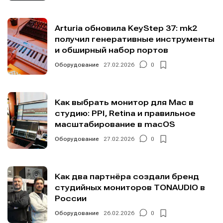
Arturia обновила KeyStep 37: mk2
получил генеративные инструменты
и обширный набор портов
Оборудование
27.02.2026
0
Как выбрать монитор для Mac в
студию: PPI, Retina и правильное
масштабирование в macOS
Оборудование
27.02.2026
0
Как два партнёра создали бренд
студийных мониторов TONAUDIO в
России
Оборудование
26.02.2026
0