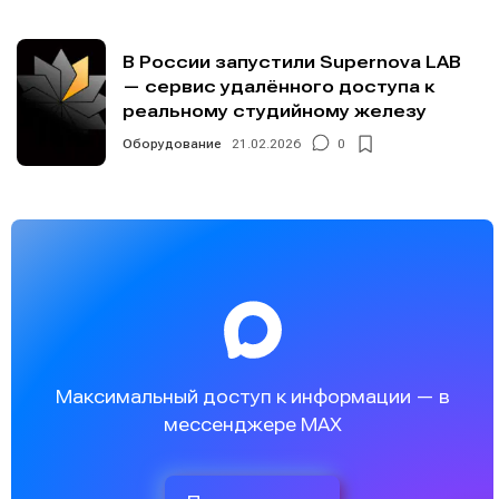
В России запустили Supernova LAB
— сервис удалённого доступа к
реальному студийному железу
Оборудование
21.02.2026
0
Максимальный доступ к информации — в
мессенджере MAX