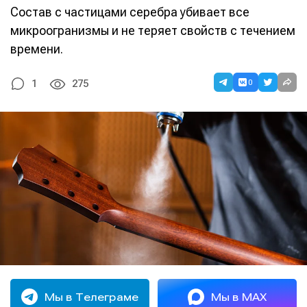
Состав с частицами серебра убивает все
микроогранизмы и не теряет свойств с течением
времени.
0
1
275
Мы в Телеграме
Мы в MAX