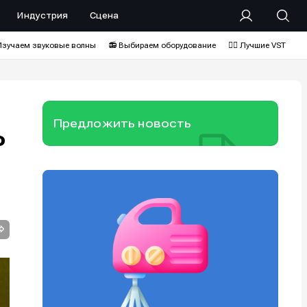
Индустрия
Сцена
Изучаем звуковые волны
📻 Выбираем оборудование
❤️‍🔥 Лучшие VST
Предложить новость
о