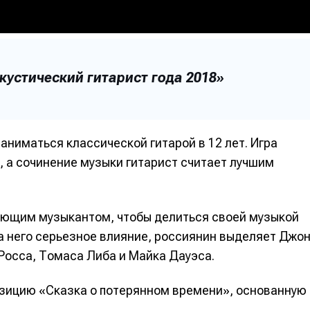
устический гитарист года 2018»
аниматься классической гитарой в 12 лет. Игра
, а сочинение музыки гитарист считает лучшим
ующим музыкантом, чтобы делиться своей музыкой
а него серьезное влияние, россиянин выделяет Джо
Росса, Томаса Либа и Майка Дауэса.
зицию «Сказка о потерянном времени», основанную