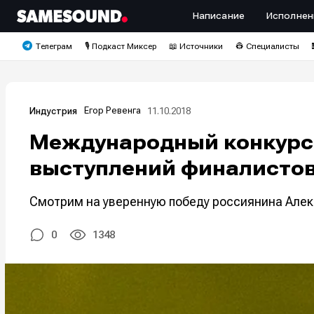
Написание
Исполнен
Телеграм
🎙️ Подкаст Миксер
📖 Источники
👷 Специалисты
Егор Ревенга
11.10.2018
Индустрия
Международный конкурс «
выступлений финалисто
Смотрим на уверенную победу россиянина Алек
0
1348