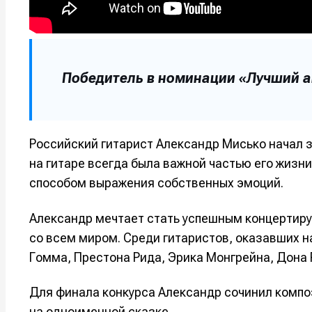
Победитель в номинации «Лучший ак
Российский гитарист Александр Мисько начал з
на гитаре всегда была важной частью его жизни
способом выражения собственных эмоций.
Александр мечтает стать успешным концертир
со всем миром. Среди гитаристов, оказавших н
Гомма, Престона Рида, Эрика Монгрейна, Дона 
Для финала конкурса Александр сочинил компо
на одноименной сказке.