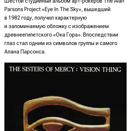
Шестой студийный альбом арт-рокеров The Alan
Parsons Project «Eye In The Sky», вышедший
в 1982 году, получил характерную
и запоминаемую обложку с изображением
древнеегипетского «Ока Гора». Впоследствии
глаз стал одним из символов группы и самого
Алана Парсонса.