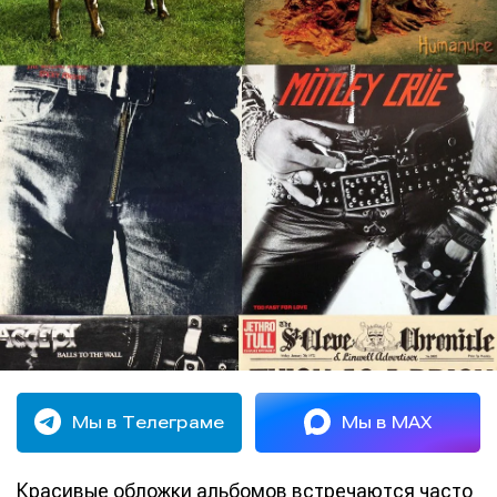
Мы в Телеграме
Мы в MAX
Красивые обложки альбомов встречаются часто