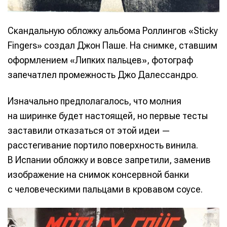
Скандальную обложку альбома Роллингов «Sticky
Fingers» создал Джон Паше. На снимке, ставшим
оформлением «Липких пальцев», фотограф
запечатлел промежность Джо Далессандро.
Изначально предполагалось, что молния
на ширинке будет настоящей, но первые тесты
заставили отказаться от этой идеи —
расстегивание портило поверхность винила.
В Испании обложку и вовсе запретили, заменив
изображение на снимок консервной банки
с человеческими пальцами в кровавом соусе.