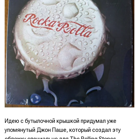
Идею с бутылочной крышкой придумал уже
упомянутый Джон Паше, который создал эту
обложку специально для The Rolling Stones.