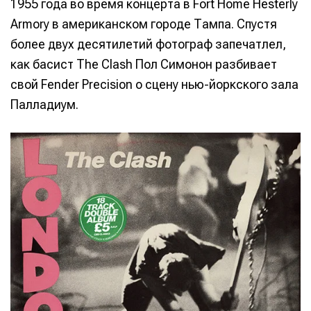
1955 года во время концерта в Fort Home Hesterly
Armory в американском городе Тампа. Спустя
более двух десятилетий фотограф запечатлел,
как басист The Clash Пол Симонон разбивает
свой Fender Precision о сцену нью-йоркского зала
Палладиум.