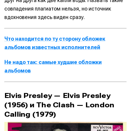
друг на друга как две капли воды. Назвать такие
совпадения плагиатом нельзя, но источник
вдохновения здесь виден сразу.
Что находится по ту сторону обложек
альбомов известных исполнителей
Не надо так: самые худшие обложки
альбомов
Elvis Presley — Elvis Presley
(1956) и The Clash — London
Calling (1979)