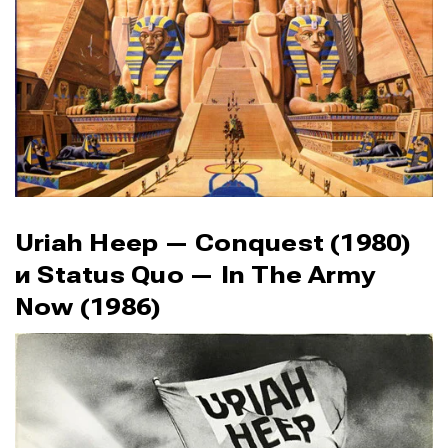
Uriah Heep — Conquest (1980)
и Status Quo — In The Army
Now (1986)