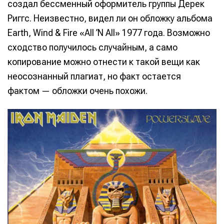
создал бессменный оформитель группы Дерек
Риггс. Неизвестно, видел ли он обложку альбома
Earth, Wind & Fire «All ’N All» 1977 года. Возможно
сходство получилось случайным, а само
копирование можно отнести к такой вещи как
неосознанный плагиат, но факт остается
фактом — обложки очень похожи.