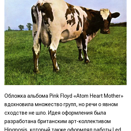
Обложка альбома Pink Floyd «Atom Heart Mother»
вдохновила множество групп, но речи о явном
сходстве не шло. Идея оформления была
разработана британским арт-коллективом
Hipgnosis, который также оформлял работы Led