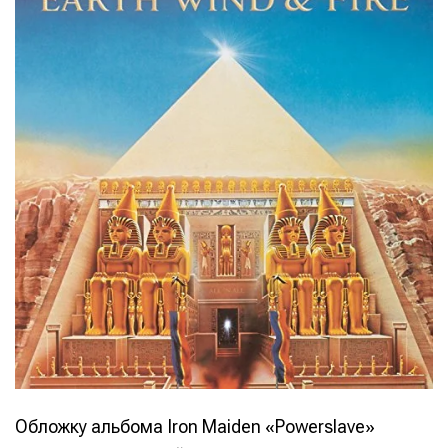
Обложку альбома Iron Maiden «Powerslave»