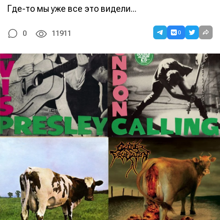
Где-то мы уже все это видели...
0
0
11911