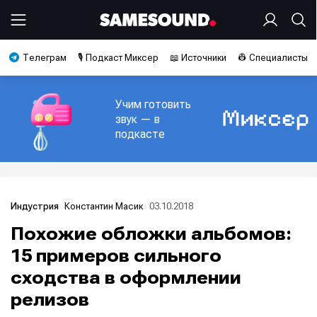
Телеграм
🎙️ Подкаст Миксер
📖 Источники
👷 Специалисты
Учим готовить
звук — в
подкасте
Константин Масик
03.10.2018
Индустрия
Похожие обложки альбомов:
15 примеров сильного
сходства в оформлении
релизов