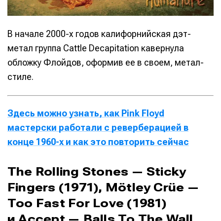
В начале 2000-х годов калифорнийская дэт-
метал группа Cattle Decapitation кавернула
обложку Флойдов, оформив ее в своем, метал-
стиле.
Здесь можно узнать, как Pink Floyd
мастерски работали с реверберацией в
конце 1960-х и как это повторить сейчас
The Rolling Stones — Sticky
Fingers (1971), Mötley Crüe —
Too Fast For Love (1981)
и Accept — Balls To The Wall