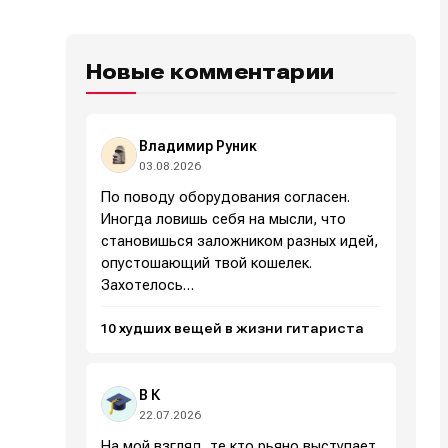
Новые комментарии
Владимир Руник
03.08.2026
По поводу оборудования согласен.
Иногда ловишь себя на мысли, что
становишься заложником разных идей,
опустошающий твой кошелек.
Захотелось…
10 худших вещей в жизни гитариста
В К
22.07.2026
На мой взгляд, те кто рьяно выступает