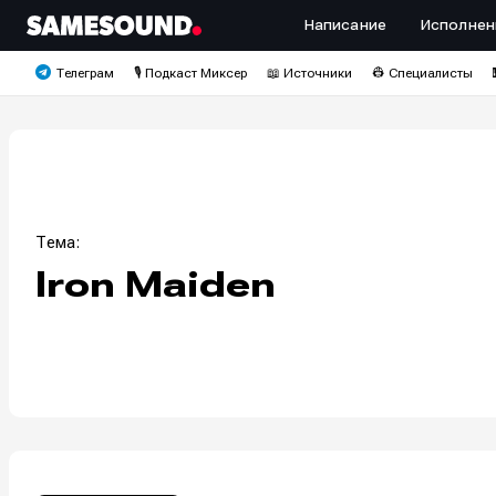
Написание
Исполнен
Телеграм
🎙️ Подкаст Миксер
📖 Источники
👷 Специалисты
Тема:
Iron Maiden