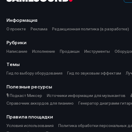
Информация
О проекте
Реклама
Редакционная политика (в разработке)
Рубрики
Написание
Исполнение
Продакшн
Инструменты
Оборудо
Темы
Гид по выбору оборудования
Гид по звуковым эффектам
Лу
Полезные ресурсы
🎙️ Подкаст Миксер
Источники информации для музыкантов
Справочник аккордов для пианино
Генератор диаграмм гитар
Правила площадки
Условия использования
Политика обработки персональных д