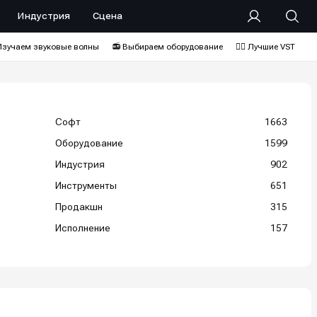
Индустрия
Сцена
Изучаем звуковые волны
📻 Выбираем оборудование
❤️‍🔥 Лучшие VST
Софт
1663
Оборудование
1599
Индустрия
902
Инструменты
651
Продакшн
315
Исполнение
157