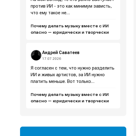
против ИИ - это как минимум зависть,
что ему такое не…
Почему делать музыку вместе с ИИ
опасно — юридически и творчески
Андрей Саватеев
17.07.2026
Я согласен с тем, что нужно разделить
ИИ и живых артистов, за ИИ нужно
платить меньше. Вот только…
Почему делать музыку вместе с ИИ
и
и
и
и
опасно — юридически и творчески
е
е