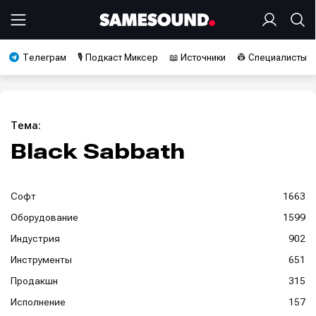
Телеграм
🎙️ Подкаст Миксер
📖 Источники
👷 Специалисты
Тема:
Black Sabbath
Софт
1663
Оборудование
1599
Индустрия
902
Инструменты
651
Продакшн
315
Исполнение
157