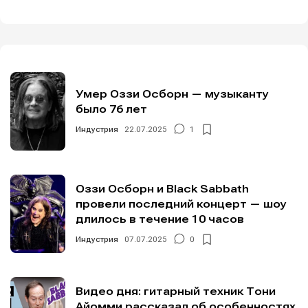
Умер Оззи Осборн — музыканту
было 76 лет
Индустрия
22.07.2025
1
Оззи Осборн и Black Sabbath
провели последний концерт — шоу
длилось в течение 10 часов
Индустрия
07.07.2025
0
Видео дня: гитарный техник Тони
Айомми рассказал об особенностях