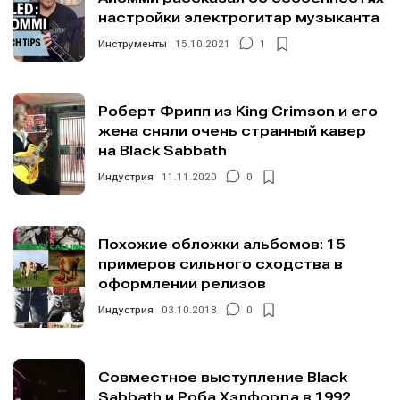
настройки электрогитар музыканта
Инструменты
15.10.2021
1
Роберт Фрипп из King Crimson и его
жена сняли очень странный кавер
на Black Sabbath
Индустрия
11.11.2020
0
Похожие обложки альбомов: 15
примеров сильного сходства в
оформлении релизов
Индустрия
03.10.2018
0
Совместное выступление Black
Sabbath и Роба Хэлфорда в 1992