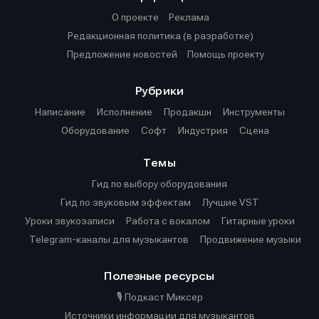
О проекте
Реклама
Редакционная политика (в разработке)
Предложение новостей
Помощь проекту
Рубрики
Написание
Исполнение
Продакшн
Инструменты
Оборудование
Софт
Индустрия
Сцена
Темы
Гид по выбору оборудования
Гид по звуковым эффектам
Лучшие VST
Уроки звукозаписи
Работа с вокалом
Гитарные уроки
Telegram-каналы для музыкантов
Продвижение музыки
Полезные ресурсы
🎙️ Подкаст Миксер
Источники информации для музыкантов