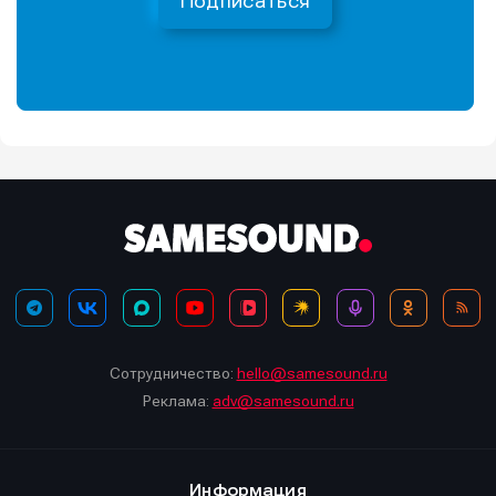
Подписаться
Сотрудничество:
hello@samesound.ru
Реклама:
adv@samesound.ru
Информация