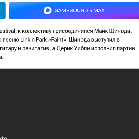
SAMESOUND в MAX
estival, к коллективу присоединился Майк Шинода,
песню Linkin Park «Faint». Шинода выступил в
гитару и речитатив, а Дерик Уибли исполнил партии
а.