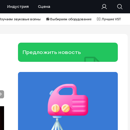
Индустрия
Сцена
Изучаем звуковые волны
📻 Выбираем оборудование
❤️‍🔥 Лучшие VST
Предложить новость