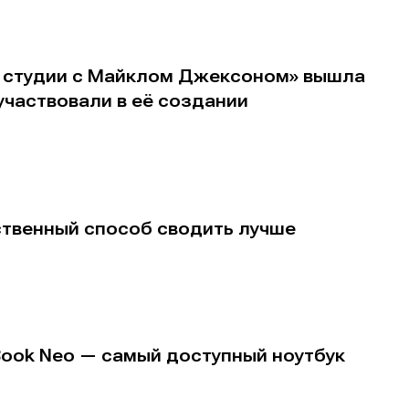
В студии с Майклом Джексоном» вышла
участвовали в её создании
ственный способ сводить лучше
Book Neo — самый доступный ноутбук