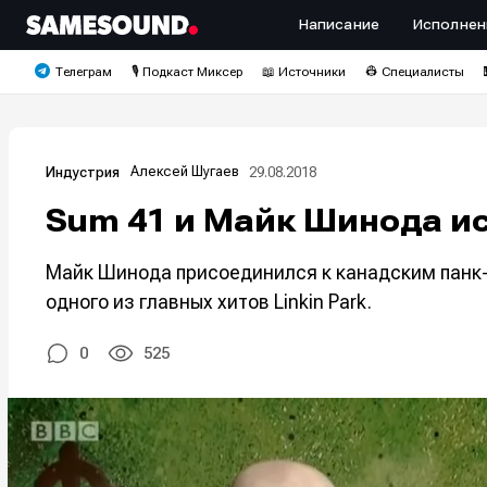
Написание
Исполнен
Телеграм
🎙️ Подкаст Миксер
📖 Источники
👷 Специалисты
Алексей Шугаев
29.08.2018
Индустрия
Sum 41 и Майк Шинода ис
Майк Шинода присоединился к канадским панк-
одного из главных хитов Linkin Park.
0
525