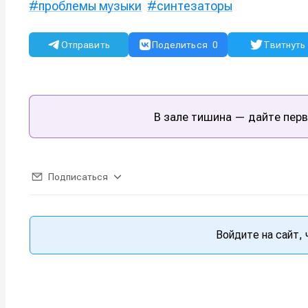
проблемы музыки
синтезаторы
Отправить
Поделиться
0
Твитнуть
В зале тишина — дайте перв
Подписаться
Войдите на сайт,