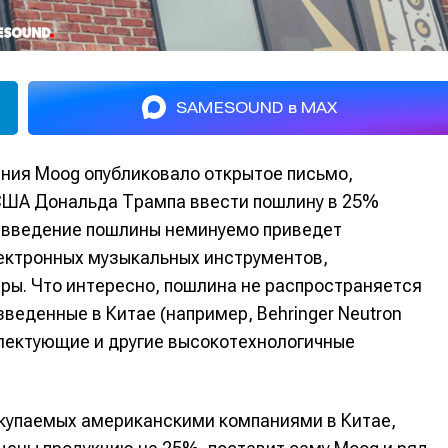
SAMESOUND в MAX
ния Moog опубликовало открытое письмо,
ША Дональда Трампа ввести пошлину в 25%
, введение пошлины неминуемо приведет
ектронных музыкальных инструментов,
ары. Что интересно, пошлина не распространяется
веденные в Китае (например, Behringer Neutron
мплектующие и другие высокотехнологичные
акупаемых американскими компаниями в Китае,