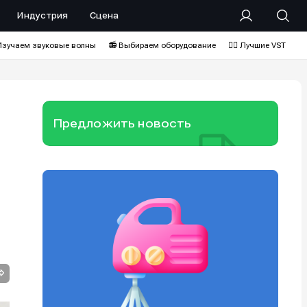
Индустрия
Сцена
Изучаем звуковые волны
📻 Выбираем оборудование
❤️‍🔥 Лучшие VST
Предложить новость