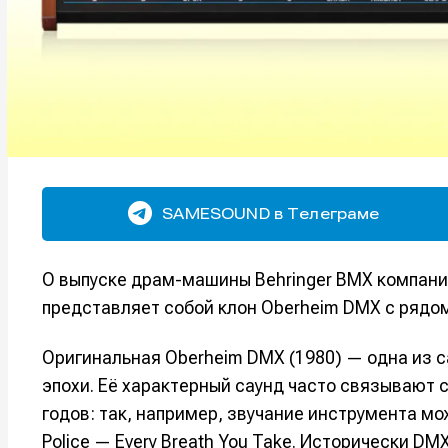
SAMESOUND в Телеграме
О выпуске драм-машины Behringer BMX компани
представляет собой клон Oberheim DMX с рядо
Оригинальная Oberheim DMX (1980) — одна из
эпохи. Её характерный саунд часто связывают с
годов: так, например, звучание инструмента мо
Police — Every Breath You Take. Исторически 