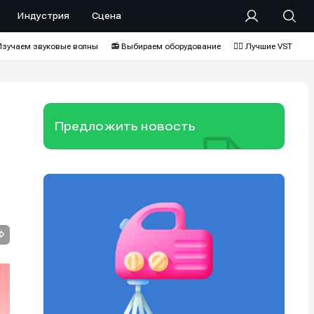
Индустрия
Сцена
Изучаем звуковые волны
📻 Выбираем оборудование
❤️‍🔥 Лучшие VST
Предложить новость