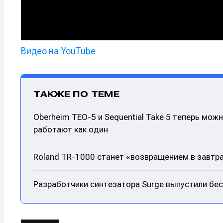
Видео на YouTube
ТАКЖЕ ПО ТЕМЕ
Oberheim TEO-5 и Sequential Take 5 теперь мож
работают как один
Roland TR-1000 станет «возвращением в завтр
Разработчики синтезатора Surge выпустили бе