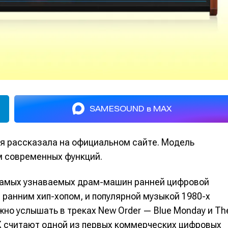
SAMESOUND в MAX
я рассказала на официальном сайте. Модель
м современных функций.
 самых узнаваемых драм-машин ранней цифровой
 ранним хип-хопом, и популярной музыкой 1980-х
жно услышать в треках New Order — Blue Monday и Th
DMX считают одной из первых коммерческих цифровых