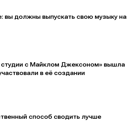
: вы должны выпускать свою музыку на
В студии с Майклом Джексоном» вышла
участвовали в её создании
ственный способ сводить лучше