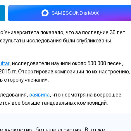
SAMESOUND в MAX
 Университета показало, что за последние 30 лет
 Результаты исследования были опубликованы
uitar
, исследователи изучили около 500 000 песен,
2015 гг. Отсортировав композиции по их настроению,
в сторону «печали».
следования,
заявила
, что несмотря на возросшее
яется все больше танцевальных композиций.
 «яркости», больше «грусти». В то же