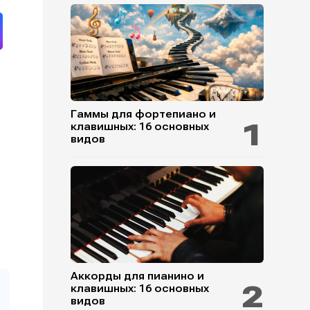
Гаммы для фортепиано и
клавишных: 16 основных
видов
Аккорды для пианино и
клавишных: 16 основных
видов