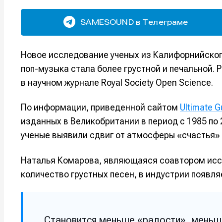
SAMESOUND в Телеграме
Новое исследование ученых из Калифорнийского
поп-музыка стала более грустной и печальной.
в научном журнале Royal Society Open Science.
По информации, приведенной сайтом
Ultimate G
изданных в Великобритании в период с 1985 по 
ученые выявили сдвиг от атмосферы «счастья» 
Наталья Комарова, являющаяся соавтором ис
количество грустных песен, в индустрии появл
Становится меньше «радости», меньше