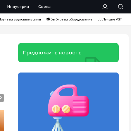
Индустрия
Сцена
Изучаем звуковые волны
📻 Выбираем оборудование
❤️‍🔥 Лучшие VST
Предложить новость