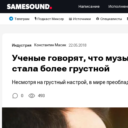
Написание
Исполнен
Телеграм
🎙️ Подкаст Миксер
📖 Источники
👷 Специалисты
Константин Масик
22.05.2018
Индустрия
Ученые говорят, что музы
стала более грустной
Несмотря на грустный настрой, в мире преоблад
0
493