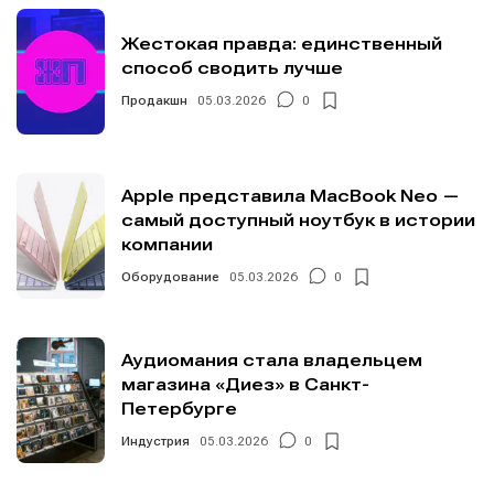
Жестокая правда: единственный
способ сводить лучше
Продакшн
05.03.2026
0
Apple представила MacBook Neo —
самый доступный ноутбук в истории
компании
Оборудование
05.03.2026
0
Аудиомания стала владельцем
магазина «Диез» в Санкт-
Петербурге
Индустрия
05.03.2026
0