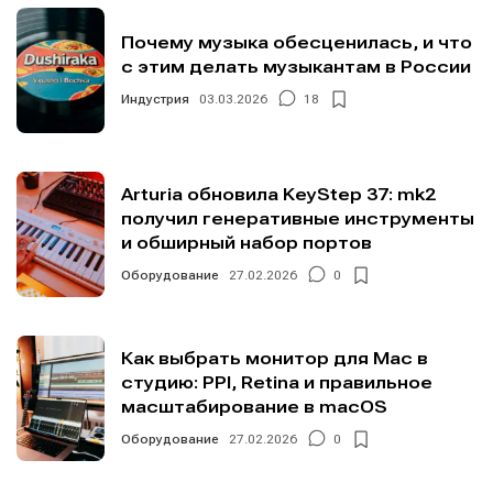
Почему музыка обесценилась, и что
с этим делать музыкантам в России
Индустрия
03.03.2026
18
Arturia обновила KeyStep 37: mk2
получил генеративные инструменты
и обширный набор портов
Оборудование
27.02.2026
0
Как выбрать монитор для Mac в
студию: PPI, Retina и правильное
масштабирование в macOS
Оборудование
27.02.2026
0