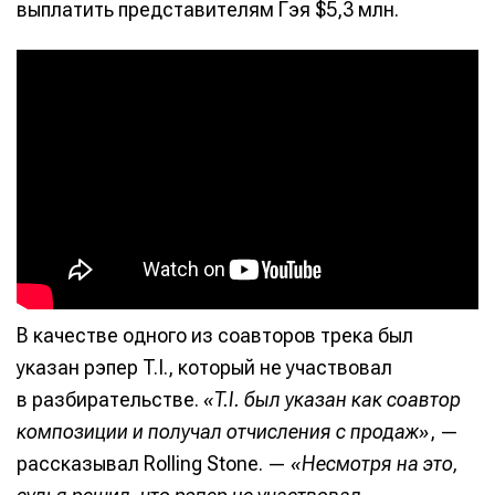
выплатить представителям Гэя $5,3 млн.
В качестве одного из соавторов трека был
указан рэпер T.I., который не участвовал
в разбирательстве.
«T.I. был указан как соавтор
композиции и получал отчисления с продаж»
, —
рассказывал Rolling Stone. —
«Несмотря на это,