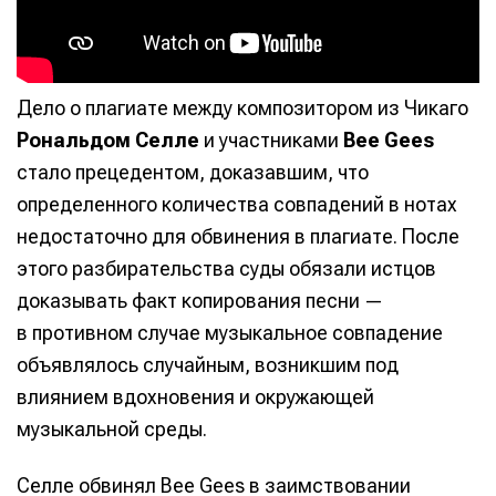
Дело о плагиате между композитором из Чикаго
Рональдом Селле
и участниками
Bee Gees
стало прецедентом, доказавшим, что
определенного количества совпадений в нотах
недостаточно для обвинения в плагиате. После
этого разбирательства суды обязали истцов
доказывать факт копирования песни —
в противном случае музыкальное совпадение
объявлялось случайным, возникшим под
влиянием вдохновения и окружающей
музыкальной среды.
Селле обвинял Bee Gees в заимствовании