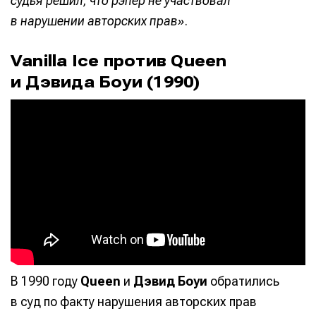
судья решил, что рэпер не участвовал
в нарушении авторских прав»
.
Vanilla Ice против Queen
и Дэвида Боуи (1990)
В 1990 году
Queen
и
Дэвид Боуи
обратились
в суд по факту нарушения авторских прав