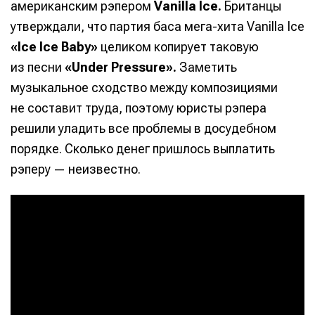
американским рэпером
Vanilla Ice.
Британцы
утверждали, что партия баса мега-хита Vanilla Ice
«Ice Ice Baby»
целиком копирует таковую
из песни
«Under Pressure».
Заметить
музыкальное сходство между композициями
не составит труда, поэтому юристы рэпера
решили уладить все проблемы в досудебном
порядке. Сколько денег пришлось выплатить
рэперу — неизвестно.