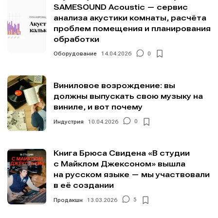
SAMESOUND Acoustic — сервис
анализа акустики комнаты, расчёта
проблем помещения и планирования
обработки
Оборудование
14.04.2026
0
Виниловое возрождение: вы
должны выпускать свою музыку на
виниле, и вот почему
Индустрия
10.04.2026
0
Книга Брюса Свидена «В студии
с Майклом Джексоном» вышла
на русском языке — мы участвовали
в её создании
Продакшн
13.03.2026
5