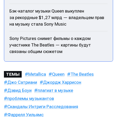
Бэк-каталог музыки Queen выкуплен
за рекордные $1,27 млрд — владельцем прав
на музыку стала Sony Music
Sony Pictures снимет фильмы о каждом
участнике The Beatles — картины будут
связаны общим сюжетом
Metallica
Queen
The Beatles
ТЕМЫ
Джо Сатриани
Джордж Харрисон
Дэвид Боуи
плагиат в музыке
проблемы музыкантов
Скандалы Интриги Расследования
Фаррелл Уильямс