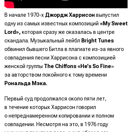
В начале 1970-х
Джордж Харрисон
выпустил
одну из самых известных композиций
«My Sweet
Lord»,
которая сразу же оказалась в центре
скандала. Музыкальный лейбл
Bright Tunes
обвинил бывшего Битла в плагиате из-за явного
совпадения песни Харрисона с композицией
женской группы
The Chiffons «He’s So Fine
»
за авторством покойного к тому времени
Рональда Мэка.
Первый суд продолжался около пяти лет,
в течение которых Харрисон говорил
о непреднамеренном копировании и полном
совпадении. Несмотря на это, в 1976 году