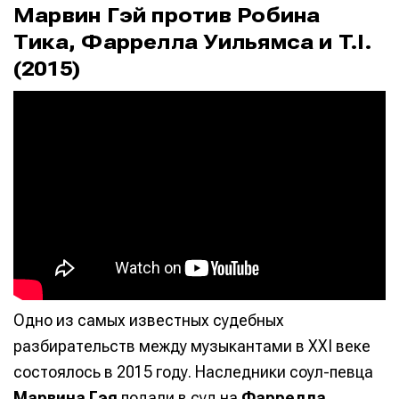
Марвин Гэй против Робина
Тика, Фаррелла Уильямса и T.I.
(2015)
Одно из самых известных судебных
разбирательств между музыкантами в XXI веке
состоялось в 2015 году. Наследники соул-певца
Марвина Гэя
подали в суд на
Фаррелла