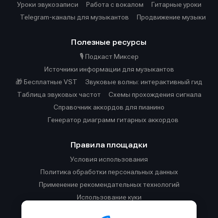
Уроки звукозаписи
Работа с вокалом
Гитарные уроки
Telegram-каналы для музыкантов
Продвижение музыки
Полезные ресурсы
🎙️ Подкаст Миксер
Источники информации для музыкантов
🎁 Бесплатные VST
Звуковые волны: интерактивный гид
Таблица звуковых частот
Cхемы прохождения сигнала
Справочник аккордов для пианино
Генератор диаграмм гитарных аккордов
Правила площадки
Условия использования
Политика обработки персональных данных
Применение рекомендательных технологий
Использование куки
Правила публикации материалов и общения