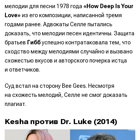
мелодии для песни 1978 года
«How Deep Is Your
Love»
из его композиции, написанной тремя
годами ранее. Адвокаты Селле пытались
доказать, что мелодии песен идентичны. Защита
братьев
Гибб
успешно контратаковала тем, что
сходство между мелодиями случайно и вызвано
схожестью вкусов и авторского почерка истца
и ответчиков.
Суд встал на сторону Bee Gees. Несмотря
на схожесть мелодий, Селле не смог доказать
плагиат.
Kesha против Dr. Luke (2014)