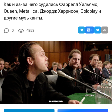
Как и из-за чего судились Фаррелл Уильямс,
Queen, Metallica, Джордж Харрисон, Coldplay и
другие музыканты.
0
0
4853