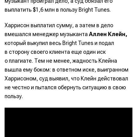
музыкант проиграл дело, а суд обязал его
выплатить $1,6 млн в пользу Bright Tunes.
Харрисон выплатил сумму, а затем в дело
вмешался менеджер музыканта
Аллен Клейн,
который выкупил весь Bright Tunes и подал
в сторону своего клиента еще один иск
о плагиате. Тем не менее, жадность Клейна
вышла ему боком: в ответном иске, выигранном
Харрисоном, суд выявил, что Клейн действовал
не честно и пытался обернуть ситуацию в свою
пользу.