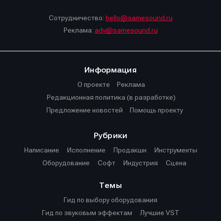
Сотрудничество:
hello@samesound.ru
Реклама:
adv@samesound.ru
Информация
О проекте
Реклама
Редакционная политика (в разработке)
Предложение новостей
Помощь проекту
Рубрики
Написание
Исполнение
Продакшн
Инструменты
Оборудование
Софт
Индустрия
Сцена
Темы
Гид по выбору оборудования
Гид по звуковым эффектам
Лучшие VST