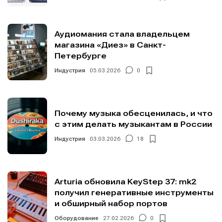
Аудиомания стала владельцем
магазина «Диез» в Санкт-
Петербурге
Индустрия
05.03.2026
0
Почему музыка обесценилась, и что
с этим делать музыкантам в России
Индустрия
03.03.2026
18
Arturia обновила KeyStep 37: mk2
получил генеративные инструменты
и обширный набор портов
Оборудование
27.02.2026
0