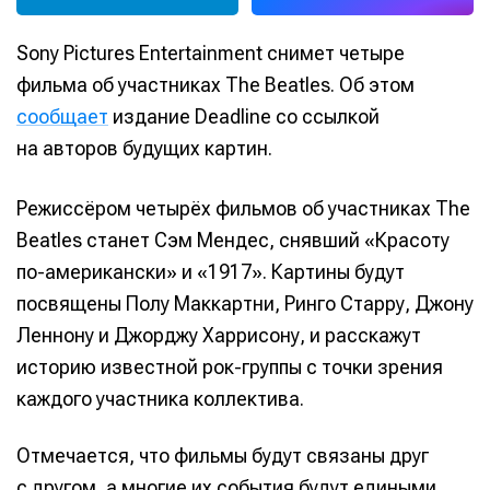
Sony Pictures Entertainment снимет четыре
фильма об участниках The Beatles. Об этом
сообщает
издание Deadline со ссылкой
на авторов будущих картин.
Режиссёром четырёх фильмов об участниках The
Beatles станет Сэм Мендес, снявший «Красоту
по-американски» и «1917». Картины будут
посвящены Полу Маккартни, Ринго Старру, Джону
Леннону и Джорджу Харрисону, и расскажут
историю известной рок-группы с точки зрения
каждого участника коллектива.
Отмечается, что фильмы будут связаны друг
с другом, а многие их события будут едиными