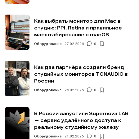
Как выбрать монитор для Mac в
студию: PPI, Retina и правильное
масштабирование в macOS
Оборудование
27.02.2026
0
Как два партнёра создали бренд
студийных мониторов TONAUDIO в
России
Оборудование
26.02.2026
0
В России запустили Supernova LAB
— сервис удалённого доступа к
реальному студийному железу
Оборудование
21.02.2026
0