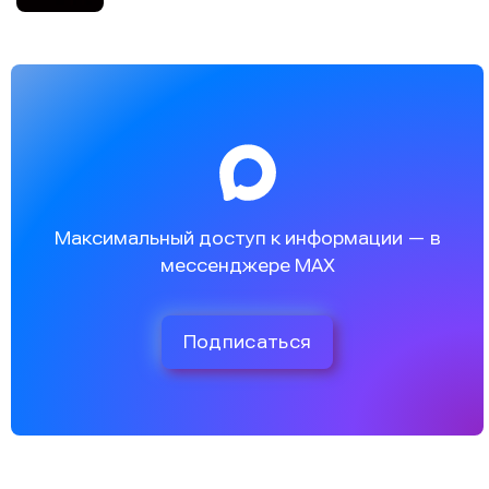
Максимальный доступ к информации — в
мессенджере MAX
Подписаться