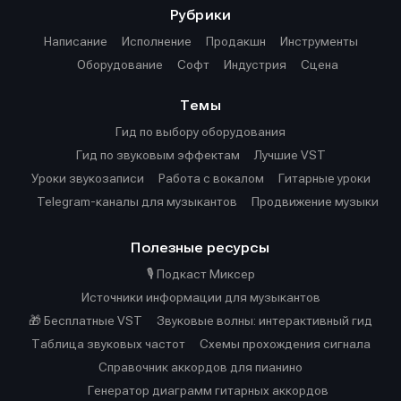
Рубрики
Написание
Исполнение
Продакшн
Инструменты
Оборудование
Софт
Индустрия
Сцена
Темы
Гид по выбору оборудования
Гид по звуковым эффектам
Лучшие VST
Уроки звукозаписи
Работа с вокалом
Гитарные уроки
Telegram-каналы для музыкантов
Продвижение музыки
Полезные ресурсы
🎙️ Подкаст Миксер
Источники информации для музыкантов
🎁 Бесплатные VST
Звуковые волны: интерактивный гид
Таблица звуковых частот
Cхемы прохождения сигнала
Справочник аккордов для пианино
Генератор диаграмм гитарных аккордов