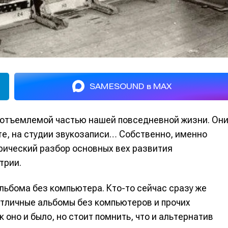
SAMESOUND в MAX
еотъемлемой частью нашей повседневной жизни. Он
оте, на студии звукозаписи… Собственно, именно
рический разбор основных вех развития
трии.
льбома без компьютера. Кто-то сейчас сразу же
отличные альбомы без компьютеров и прочих
к оно и было, но стоит помнить, что и альтернатив