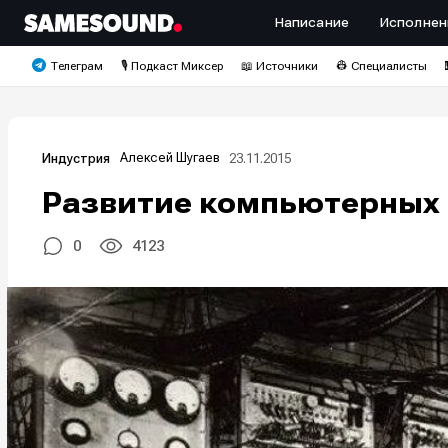
Написание
Исполнен
Телеграм
🎙️ Подкаст Миксер
📖 Источники
👷 Специалисты
Алексей Шугаев
23.11.2015
Индустрия
Развитие компьютерных 
0
4123