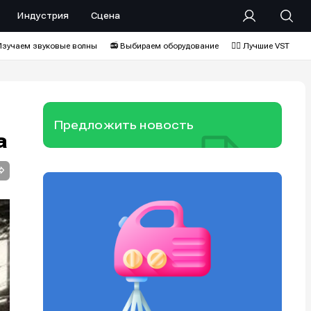
Индустрия
Сцена
Изучаем звуковые волны
📻 Выбираем оборудование
❤️‍🔥 Лучшие VST
Предложить новость
а