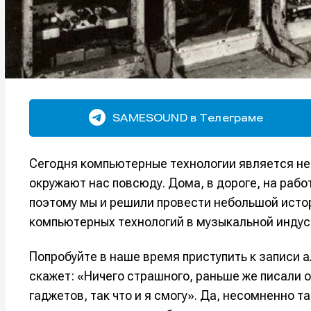
SAMESOUND в Телеграме
Сегодня компьютерные технологии является н
окружают нас повсюду. Дома, в дороге, на раб
поэтому мы и решили провести небольшой исто
компьютерных технологий в музыкальной индус
Попробуйте в наше время приступить к записи а
скажет: «Ничего страшного, раньше же писали 
гаджетов, так что и я смогу». Да, несомненно та