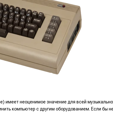
rface) имеет неоценимое значение для всей музыкальн
инить компьютер с другим оборудованием. Если бы н