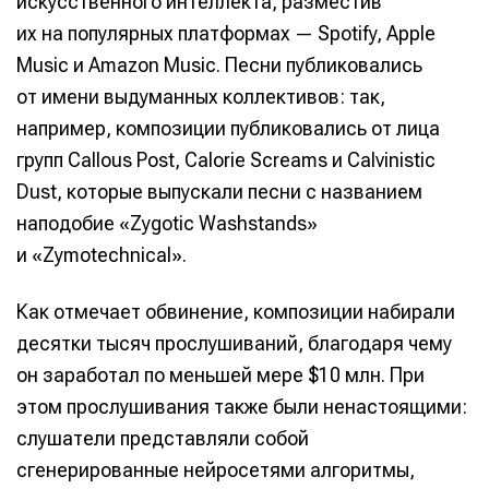
искусственного интеллекта, разместив
их на популярных платформах — Spotify, Apple
Music и Amazon Music. Песни публиковались
от имени выдуманных коллективов: так,
например, композиции публиковались от лица
групп Callous Post, Calorie Screams и Calvinistic
Dust, которые выпускали песни с названием
наподобие «Zygotic Washstands»
и «Zymotechnical».
Как отмечает обвинение, композиции набирали
десятки тысяч прослушиваний, благодаря чему
он заработал по меньшей мере $10 млн. При
этом прослушивания также были ненастоящими:
слушатели представляли собой
сгенерированные нейросетями алгоритмы,