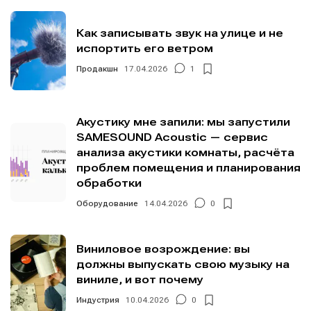
Как записывать звук на улице и не
испортить его ветром
Продакшн
17.04.2026
1
Акустику мне запили: мы запустили
SAMESOUND Acoustic — сервис
анализа акустики комнаты, расчёта
проблем помещения и планирования
обработки
Оборудование
14.04.2026
0
Виниловое возрождение: вы
должны выпускать свою музыку на
виниле, и вот почему
Индустрия
10.04.2026
0