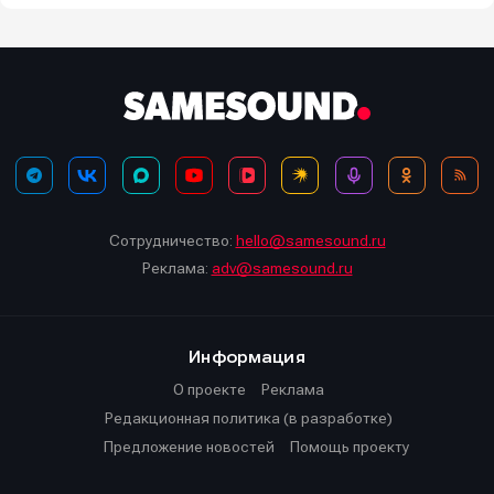
Сотрудничество:
hello@samesound.ru
Реклама:
adv@samesound.ru
Информация
О проекте
Реклама
Редакционная политика (в разработке)
Предложение новостей
Помощь проекту