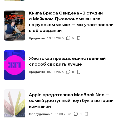
Книга Брюса Свидена «В студии
с Майклом Джексоном» вышла
на русском языке — мы участвовали
в её создании
Продакшн
13.03.2026
5
Жестокая правда: единственный
способ сводить лучше
Продакшн
05.03.2026
0
Apple представила MacBook Neo —
самый доступный ноутбук в истории
компании
Оборудование
05.03.2026
0