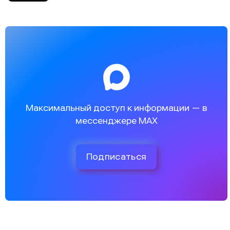
Максимальный доступ к информации — в
мессенджере MAX
Подписаться