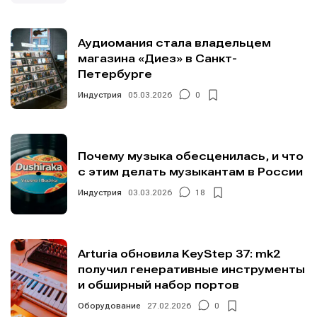
Аудиомания стала владельцем
магазина «Диез» в Санкт-
Петербурге
Индустрия
05.03.2026
0
Почему музыка обесценилась, и что
с этим делать музыкантам в России
Индустрия
03.03.2026
18
Arturia обновила KeyStep 37: mk2
получил генеративные инструменты
и обширный набор портов
Оборудование
27.02.2026
0