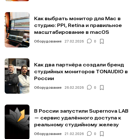
Как выбрать монитор для Mac в
студию: PPI, Retina и правильное
масштабирование в macOS
Оборудование
27.02.2026
0
Как два партнёра создали бренд
студийных мониторов TONAUDIO в
России
Оборудование
26.02.2026
0
В России запустили Supernova LAB
— сервис удалённого доступа к
реальному студийному железу
Оборудование
21.02.2026
0