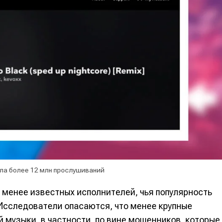
ала более 12 млн прослушиваний
 менее известных исполнителей, чья популярность
 Исследователи опасаются, что менее крупные
й музыки, в частности, по вине мошенников, которые