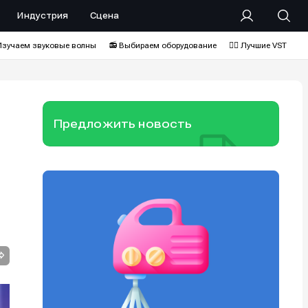
Индустрия
Сцена
Изучаем звуковые волны
📻 Выбираем оборудование
❤️‍🔥 Лучшие VST
Предложить новость