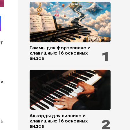
ет
Гаммы для фортепиано и
клавишных: 16 основных
видов
и»
Аккорды для пианино и
ть
клавишных: 16 основных
видов