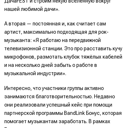
ДачаFEST и строим некую вселенную вокруг
нашей любимой дачи».
А вторая — постоянная и, как считает сам
артист, максимально подходящая для рок-
музыканта: «Я работаю на передвижной
телевизионной станции. Это про расставить кучу
микрофонов, размотать клубок тяжёлых кабелей
и на несколько дней забыть о работе в
музыкальной индустрии».
Интересно, что участники группы активно
занимаются благотворительностью. Недавно
они реализовали успешный кейс при помощи
партнерской программы BandLink Бонус, которая
помогает музыкантам заработать. В рамках