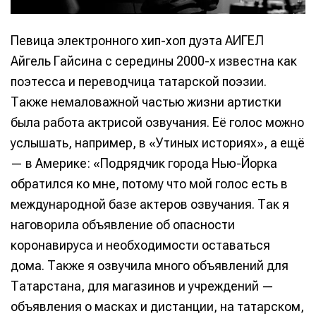
Певица электронного хип-хоп дуэта АИГЕЛ
Айгель Гайсина с середины 2000-х известна как
поэтесса и переводчица татарской поэзии.
Также немаловажной частью жизни артистки
была работа актрисой озвучания. Её голос можно
услышать, например, в «Утиных историях», а ещё
— в Америке: «Подрядчик города Нью-Йорка
обратился ко мне, потому что мой голос есть в
международной базе актеров озвучания. Так я
наговорила объявление об опасности
коронавируса и необходимости оставаться
дома. Также я озвучила много объявлений для
Татарстана, для магазинов и учреждений —
объявления о масках и дистанции, на татарском,