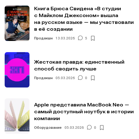
Книга Брюса Свидена «В студии
с Майклом Джексоном» вышла
на русском языке — мы участвовали
в её создании
Продакшн
13.03.2026
5
Жестокая правда: единственный
способ сводить лучше
Продакшн
05.03.2026
0
Apple представила MacBook Neo —
самый доступный ноутбук в истории
компании
Оборудование
05.03.2026
0