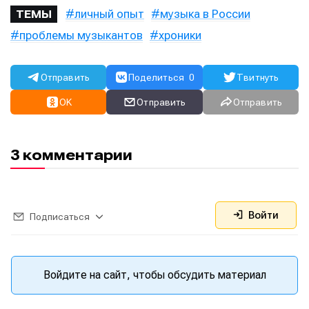
личный опыт
музыка в России
ТЕМЫ
проблемы музыкантов
хроники
Отправить
Поделиться
0
Твитнуть
OK
Отправить
Отправить
3 комментарии
Войти
Подписаться
Войдите на сайт, чтобы обсудить материал