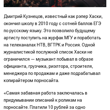
Дмитрий Кузнецов, известный как рэпер Хаски,
окончил школу в 2010 году с сотней баллов ЕГЭ
по русскому языку. Это позволило будущему
артисту поступить на журфак МГУ и поработать
на телеканалах НТВ, ВГТРК и Россия. Одной
журналистикой послужной список Хаски не
ограничился — музыкант побывал в образе
официанта, грузчика, риэлтора, строителя,
менеджера по продажам и даже подрабатывал
копирайтером порносайта.
«Самая забавная работа заключалась в
придумывании описаний к роликам на
порносайте. Платили 10 рублей за одно