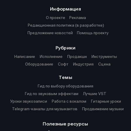
Информация
О проекте
Реклама
Редакционная политика (в разработке)
Предложение новостей
Помощь проекту
Рубрики
Написание
Исполнение
Продакшн
Инструменты
Оборудование
Софт
Индустрия
Сцена
Темы
Гид по выбору оборудования
Гид по звуковым эффектам
Лучшие VST
Уроки звукозаписи
Работа с вокалом
Гитарные уроки
Telegram-каналы для музыкантов
Продвижение музыки
Полезные ресурсы