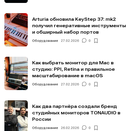
Arturia обновила KeyStep 37: mk2
получил генеративные инструменты
и обширный набор портов
Оборудование
27.02.2026
0
Как выбрать монитор для Mac в
студию: PPI, Retina и правильное
масштабирование в macOS
Оборудование
27.02.2026
0
Как два партнёра создали бренд
студийных мониторов TONAUDIO в
России
Оборудование
26.02.2026
0