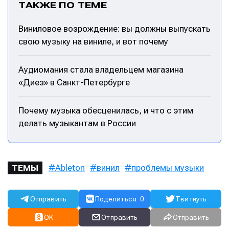
ТАКЖЕ ПО ТЕМЕ
Виниловое возрождение: вы должны выпускать
свою музыку на виниле, и вот почему
Аудиомания стала владельцем магазина
«Диез» в Санкт-Петербурге
Почему музыка обесценилась, и что с этим
делать музыкантам в России
Ableton
винил
проблемы музыки
ТЕМЫ
Отправить
Поделиться
0
Твитнуть
OK
Отправить
Отправить
Написание
Написание