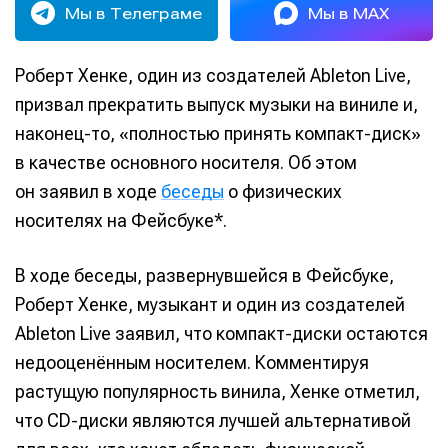
Мы в Телеграме
Мы в MAX
Роберт Хенке, один из создателей Ableton Live,
призвал прекратить выпуск музыки на виниле и,
наконец-то, «полностью принять компакт-диск»
в качестве основного носителя. Об этом
он заявил в ходе
беседы
о физических
носителях на Фейсбуке*.
В ходе беседы, развернувшейся в Фейсбуке,
Роберт Хенке, музыкант и один из создателей
Ableton Live заявил, что компакт-диски остаются
недооценённым носителем. Комментируя
растущую популярность винила, Хенке отметил,
что CD-диски являются лучшей альтернативой