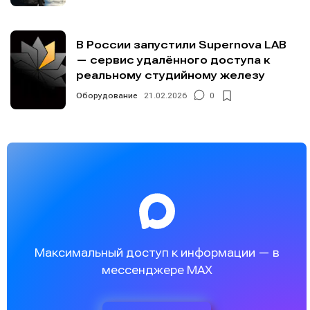
В России запустили Supernova LAB
— сервис удалённого доступа к
реальному студийному железу
Оборудование
21.02.2026
0
Максимальный доступ к информации — в
мессенджере MAX