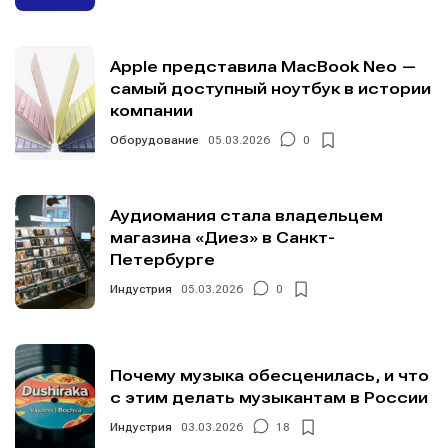
Apple представила MacBook Neo —
самый доступный ноутбук в истории
компании
Оборудование
05.03.2026
0
Аудиомания стала владельцем
магазина «Диез» в Санкт-
Петербурге
Индустрия
05.03.2026
0
Почему музыка обесценилась, и что
с этим делать музыкантам в России
Индустрия
03.03.2026
18