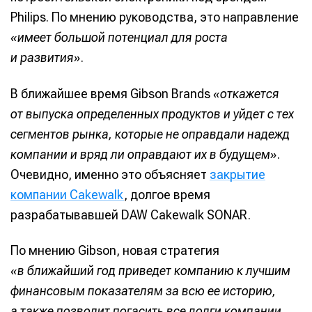
Philips. По мнению руководства, это направление
«имеет большой потенциал для роста
и развития»
.
В ближайшее время Gibson Brands
«откажется
от выпуска определенных продуктов и уйдет с тех
сегментов рынка, которые не оправдали надежд
компании и вряд ли оправдают их в будущем»
.
Очевидно, именно это объясняет
закрытие
компании Cakewalk
, долгое время
разрабатывавшей DAW Cakewalk SONAR.
По мнению Gibson, новая стратегия
«в ближайший год приведет компанию к лучшим
финансовым показателям за всю ее историю,
а также позволит погасить все долги компании