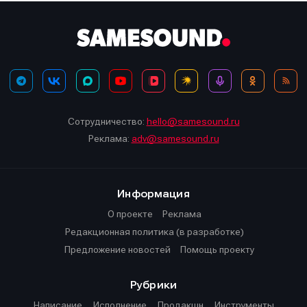
Сотрудничество:
hello@samesound.ru
Реклама:
adv@samesound.ru
Информация
О проекте
Реклама
Редакционная политика (в разработке)
Предложение новостей
Помощь проекту
Рубрики
Написание
Исполнение
Продакшн
Инструменты