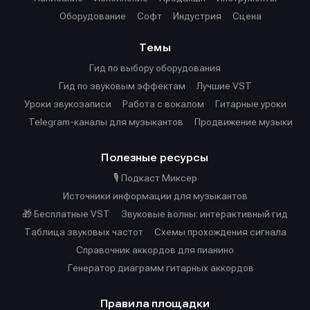
Оборудование
Софт
Индустрия
Сцена
Темы
Гид по выбору оборудования
Гид по звуковым эффектам
Лучшие VST
Уроки звукозаписи
Работа с вокалом
Гитарные уроки
Telegram-каналы для музыкантов
Продвижение музыки
Полезные ресурсы
🎙️ Подкаст Миксер
Источники информации для музыкантов
🎁 Бесплатные VST
Звуковые волны: интерактивный гид
Таблица звуковых частот
Cхемы прохождения сигнала
Справочник аккордов для пианино
Генератор диаграмм гитарных аккордов
Правила площадки