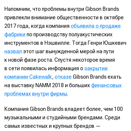
Напомним, что проблемы внутри Gibson Brands
привлекли внимание общественности в октябре
2017 года, когда компания
объявила о продаже
фабрики
по производству полуакустических
инструментов в Нэшвилле. Тогда Генри Юшкевич
назвал
этот шаг вынужденной мерой на пути
к новой фазе роста. Спустя некоторое время
в сети появилась информация о
закрытии
компании Cakewalk
,
отказе
Gibson Brands ехать
на выставку NAMM 2018 и больших
финансовых
проблемах внутри фирмы
.
Компания Gibson Brands владеет более, чем 100
музыкальными и студийными брендами. Среди
самых известных и крупных брендов —