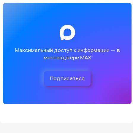
Максимальный доступ к информации — в
мессенджере MAX
Подписаться