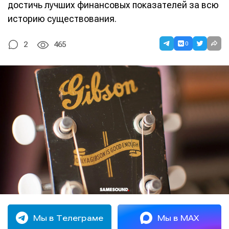
достичь лучших финансовых показателей за всю
историю существования.
0
2
465
Мы в Телеграме
Мы в MAX