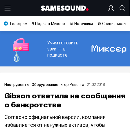
Телеграм
🎙️ Подкаст Миксер
📖 Источники
👷 Специалисты
Учим готовить
звук — в
подкасте
Егор Ревенга
21.02.2018
Инструменты
Оборудование
Gibson ответила на сообщения
о банкротстве
Согласно официальной версии, компания
избавляется от ненужных активов, чтобы