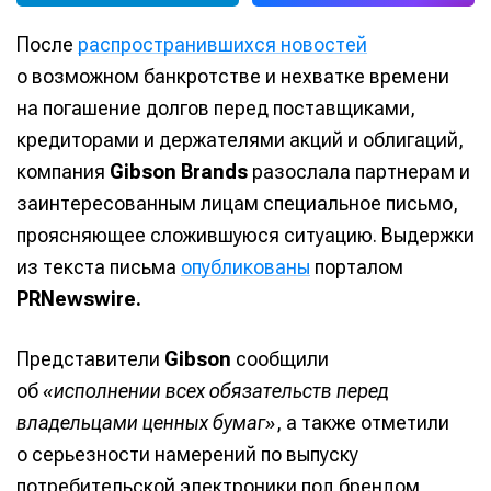
После
распространившихся новостей
о возможном банкротстве и нехватке времени
на погашение долгов перед поставщиками,
кредиторами и держателями акций и облигаций,
компания
Gibson Brands
разослала партнерам и
заинтересованным лицам специальное письмо,
проясняющее сложившуюся ситуацию. Выдержки
из текста письма
опубликованы
порталом
PRNewswire.
Представители
Gibson
сообщили
об
«исполнении всех обязательств перед
владельцами ценных бумаг»
, а также отметили
о серьезности намерений по выпуску
потребительской электроники под брендом