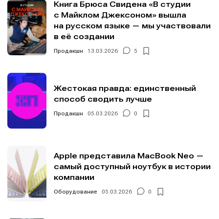
Книга Брюса Свидена «В студии
с Майклом Джексоном» вышла
на русском языке — мы участвовали
в её создании
Продакшн
13.03.2026
5
Жестокая правда: единственный
способ сводить лучше
Продакшн
05.03.2026
0
Apple представила MacBook Neo —
самый доступный ноутбук в истории
компании
Оборудование
05.03.2026
0