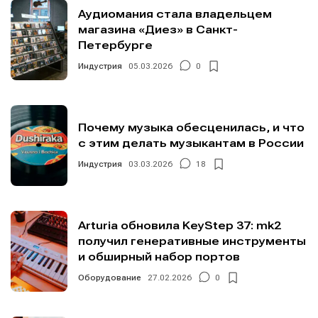
Аудиомания стала владельцем
магазина «Диез» в Санкт-
Петербурге
Индустрия
05.03.2026
0
Почему музыка обесценилась, и что
с этим делать музыкантам в России
Индустрия
03.03.2026
18
Arturia обновила KeyStep 37: mk2
получил генеративные инструменты
и обширный набор портов
Оборудование
27.02.2026
0