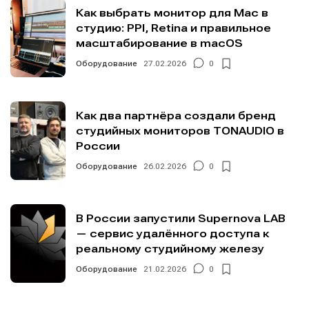
Как выбрать монитор для Mac в
студию: PPI, Retina и правильное
масштабирование в macOS
Оборудование
27.02.2026
0
Как два партнёра создали бренд
студийных мониторов TONAUDIO в
России
Оборудование
26.02.2026
0
В России запустили Supernova LAB
— сервис удалённого доступа к
реальному студийному железу
Оборудование
21.02.2026
0