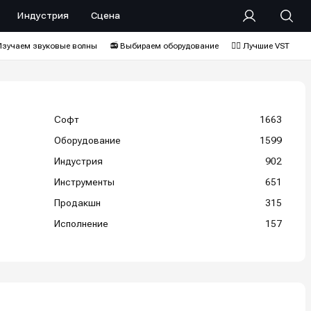
Индустрия
Сцена
Изучаем звуковые волны
📻 Выбираем оборудование
❤️‍🔥 Лучшие VST
Софт
1663
Оборудование
1599
Индустрия
902
Инструменты
651
Продакшн
315
Исполнение
157