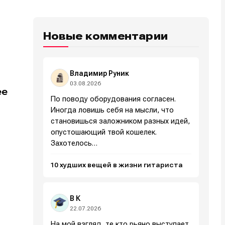
Новые комментарии
Владимир Руник
03.08.2026
ее
По поводу оборудования согласен.
Иногда ловишь себя на мысли, что
становишься заложником разных идей,
опустошающий твой кошелек.
Захотелось…
10 худших вещей в жизни гитариста
В К
22.07.2026
На мой взгляд, те кто рьяно выступает