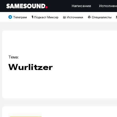
Написание
Исполнен
Телеграм
🎙️ Подкаст Миксер
📖 Источники
👷 Специалисты
Тема:
Wurlitzer