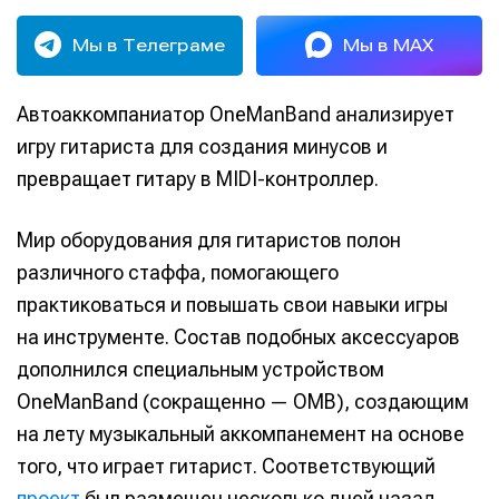
Мы в Телеграме
Мы в MAX
Автоаккомпаниатор OneManBand анализирует
игру гитариста для создания минусов и
превращает гитару в MIDI-контроллер.
Мир оборудования для гитаристов полон
различного стаффа, помогающего
практиковаться и повышать свои навыки игры
на инструменте. Состав подобных аксессуаров
дополнился специальным устройством
OneManBand (сокращенно — OMB), создающим
на лету музыкальный аккомпанемент на основе
того, что играет гитарист. Соответствующий
проект
был размещен несколько дней назад