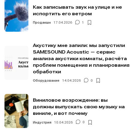
Как записывать звук на улице и не
испортить его ветром
Продакшн
17.04.2026
1
Акустику мне запили: мы запустили
SAMESOUND Acoustic — сервис
анализа акустики комнаты, расчёта
проблем помещения и планирования
обработки
Оборудование
14.04.2026
0
Виниловое возрождение: вы
должны выпускать свою музыку на
виниле, и вот почему
Индустрия
10.04.2026
0