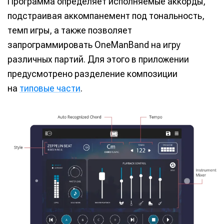
Программа определяет исполняемые аккорды,
подстраивая аккомпанемент под тональность,
темп игры, а также позволяет
запрограммировать OneManBand на игру
различных партий. Для этого в приложении
предусмотрено разделение композиции
на
типовые части
.