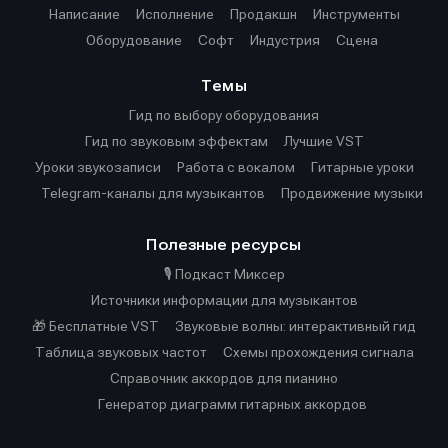
Написание
Исполнение
Продакшн
Инструменты
Оборудование
Софт
Индустрия
Сцена
Темы
Гид по выбору оборудования
Гид по звуковым эффектам
Лучшие VST
Уроки звукозаписи
Работа с вокалом
Гитарные уроки
Telegram-каналы для музыкантов
Продвижение музыки
Полезные ресурсы
🎙️ Подкаст Миксер
Источники информации для музыкантов
🎁 Бесплатные VST
Звуковые волны: интерактивный гид
Таблица звуковых частот
Cхемы прохождения сигнала
Справочник аккордов для пианино
Генератор диаграмм гитарных аккордов