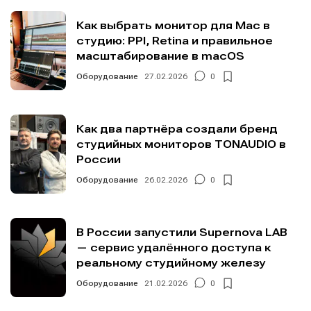
Как выбрать монитор для Mac в
студию: PPI, Retina и правильное
масштабирование в macOS
Оборудование
27.02.2026
0
Как два партнёра создали бренд
студийных мониторов TONAUDIO в
России
Оборудование
26.02.2026
0
В России запустили Supernova LAB
— сервис удалённого доступа к
реальному студийному железу
Оборудование
21.02.2026
0