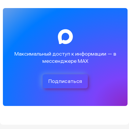
Максимальный доступ к информации — в
мессенджере MAX
Подписаться