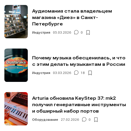
Аудиомания стала владельцем
магазина «Диез» в Санкт-
Петербурге
Индустрия
05.03.2026
0
Почему музыка обесценилась, и что
с этим делать музыкантам в России
Индустрия
03.03.2026
18
Arturia обновила KeyStep 37: mk2
получил генеративные инструменты
и обширный набор портов
Оборудование
27.02.2026
0