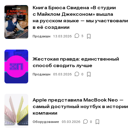
Книга Брюса Свидена «В студии
с Майклом Джексоном» вышла
на русском языке — мы участвовали
в её создании
Продакшн
13.03.2026
5
Жестокая правда: единственный
способ сводить лучше
Продакшн
05.03.2026
0
Apple представила MacBook Neo —
самый доступный ноутбук в истории
компании
Оборудование
05.03.2026
0