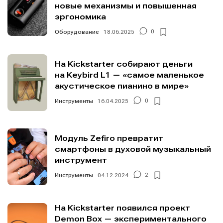
новые механизмы и повышенная
эргономика
Оборудование
18.06.2025
0
На Kickstarter собирают деньги
на Keybird L1 — «самое маленькое
акустическое пианино в мире»
Инструменты
16.04.2025
0
Модуль Zefiro превратит
смартфоны в духовой музыкальный
инструмент
Инструменты
04.12.2024
2
На Kickstarter появился проект
Demon Box — экспериментального