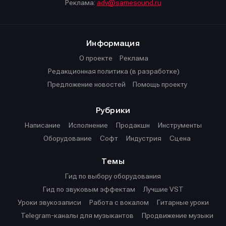
Реклама:
adv@samesound.ru
Информация
О проекте
Реклама
Редакционная политика (в разработке)
Предложение новостей
Помощь проекту
Рубрики
Написание
Исполнение
Продакшн
Инструменты
Оборудование
Софт
Индустрия
Сцена
Темы
Гид по выбору оборудования
Гид по звуковым эффектам
Лучшие VST
Уроки звукозаписи
Работа с вокалом
Гитарные уроки
Telegram-каналы для музыкантов
Продвижение музыки