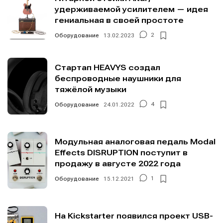
удерживаемой усилителем — идея
гениальная в своей простоте
Оборудование
13.02.2023
2
Стартап HEAVYS создал
беспроводные наушники для
тяжёлой музыки
Оборудование
24.01.2022
4
Модульная аналоговая педаль Modal
Effects DISRUPTION поступит в
продажу в августе 2022 года
Оборудование
15.12.2021
1
На Kickstarter появился проект USB-