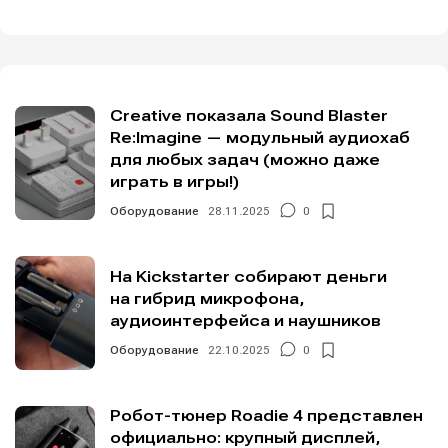
Creative показала Sound Blaster
Re:Imagine — модульный аудиохаб
для любых задач (можно даже
играть в игры!)
Оборудование
28.11.2025
0
На Kickstarter собирают деньги
на гибрид микрофона,
аудиоинтерфейса и наушников
Оборудование
22.10.2025
0
Робот-тюнер Roadie 4 представлен
официально: крупный дисплей,