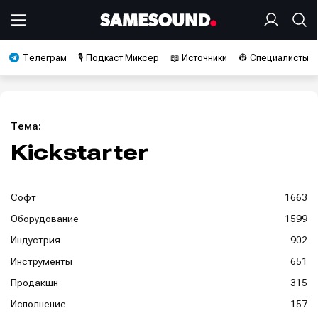
Телеграм
🎙️ Подкаст Миксер
📖 Источники
👷 Специалисты
Тема:
Kickstarter
Софт
1663
Оборудование
1599
Индустрия
902
Инструменты
651
Продакшн
315
Исполнение
157