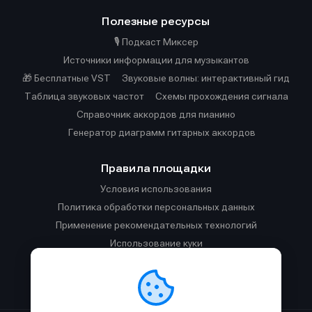
Полезные ресурсы
🎙️ Подкаст Миксер
Источники информации для музыкантов
🎁 Бесплатные VST
Звуковые волны: интерактивный гид
Таблица звуковых частот
Cхемы прохождения сигнала
Справочник аккордов для пианино
Генератор диаграмм гитарных аккордов
Правила площадки
Условия использования
Политика обработки персональных данных
Применение рекомендательных технологий
Использование куки
Правила публикации материалов и общения
Правила общения в Телеграм-чате