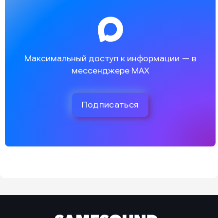
Максимальный доступ к информации — в
мессенджере MAX
Подписаться