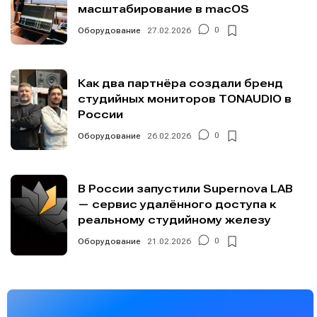
масштабирование в macOS
Оборудование
27.02.2026
0
Как два партнёра создали бренд
студийных мониторов TONAUDIO в
России
Оборудование
26.02.2026
0
В России запустили Supernova LAB
— сервис удалённого доступа к
реальному студийному железу
Оборудование
21.02.2026
0