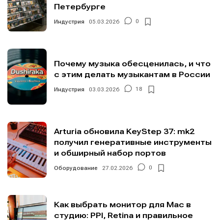
Петербурге
Индустрия
05.03.2026
0
Почему музыка обесценилась, и что
с этим делать музыкантам в России
Индустрия
03.03.2026
18
Arturia обновила KeyStep 37: mk2
получил генеративные инструменты
и обширный набор портов
Оборудование
27.02.2026
0
Как выбрать монитор для Mac в
студию: PPI, Retina и правильное