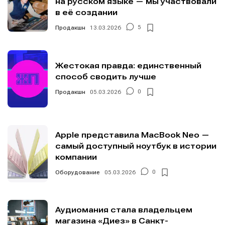
на русском языке — мы участвовали
в её создании
Продакшн
13.03.2026
5
Жестокая правда: единственный
способ сводить лучше
Продакшн
05.03.2026
0
Apple представила MacBook Neo —
самый доступный ноутбук в истории
компании
Оборудование
05.03.2026
0
Аудиомания стала владельцем
магазина «Диез» в Санкт-