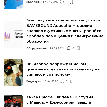
Продакшн
17.04.2026
1
Акустику мне запили: мы запустили
SAMESOUND Acoustic — сервис
анализа акустики комнаты, расчёта
проблем помещения и планирования
обработки
Оборудование
14.04.2026
0
Виниловое возрождение: вы
должны выпускать свою музыку на
виниле, и вот почему
Индустрия
10.04.2026
0
Книга Брюса Свидена «В студии
с Майклом Джексоном» вышла