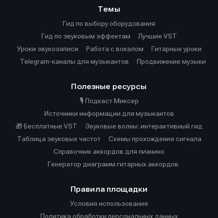
Темы
Гид по выбору оборудования
Гид по звуковым эффектам
Лучшие VST
Уроки звукозаписи
Работа с вокалом
Гитарные уроки
Telegram-каналы для музыкантов
Продвижение музыки
Полезные ресурсы
🎙️ Подкаст Миксер
Источники информации для музыкантов
🎁 Бесплатные VST
Звуковые волны: интерактивный гид
Таблица звуковых частот
Cхемы прохождения сигнала
Справочник аккордов для пианино
Генератор диаграмм гитарных аккордов
Правила площадки
Условия использования
Политика обработки персональных данных