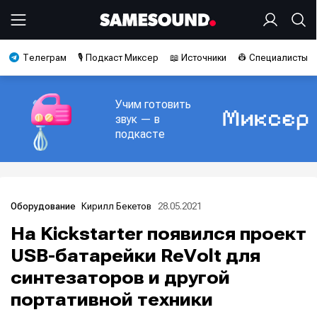
Телеграм
🎙️ Подкаст Миксер
📖 Источники
👷 Специалисты
Учим готовить
звук — в
подкасте
Кирилл Бекетов
28.05.2021
Оборудование
На Kickstarter появился проект
USB-батарейки ReVolt для
синтезаторов и другой
портативной техники