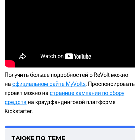
Получить больше подробностей о ReVolt можно
на
официальном сайте MyVolts
. Проспонсировать
проект можно на
странице кампании по сбору
средств
на краудфандинговой платформе
Kickstarter.
ТАКЖЕ ПО ТЕМЕ