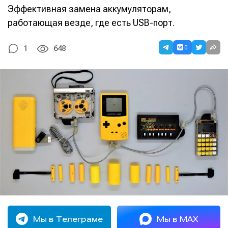
Эффективная замена аккумуляторам,
работающая везде, где есть USB-порт.
0
1
648
Мы в Телеграме
Мы в MAX