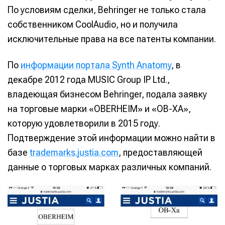
По условиям сделки, Behringer не только стала
собственником CoolAudio, но и получила
исключительные права на все патенты компании.
По
информации портала Synth Anatomy
, в
декабре 2012 года MUSIC Group IP Ltd.,
владеющая бизнесом Behringer, подала заявку
на торговые марки «OBERHEIM» и «OB-XA»,
которую удовлетворили в 2015 году.
Подтверждение этой информации можно найти в
базе
trademarks.justia.com
, предоставляющей
данные о торговых марках различных компаний.