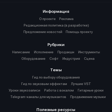
Информация
О проекте
Реклама
Редакционная политика (в разработке)
Предложение новостей
Помощь проекту
Рубрики
Написание
Исполнение
Продакшн
Инструменты
Оборудование
Софт
Индустрия
Сцена
Темы
Гид по выбору оборудования
Гид по звуковым эффектам
Лучшие VST
Уроки звукозаписи
Работа с вокалом
Гитарные уроки
Telegram-каналы для музыкантов
Продвижение музыки
Полезные ресурсы