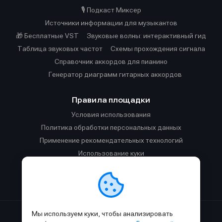
🎙️ Подкаст Миксер
Источники информации для музыкантов
🎁 Бесплатные VST
Звуковые волны: интерактивный гид
Таблица звуковых частот
Cхемы прохождения сигнала
Справочник аккордов для пианино
Генератор диаграмм гитарных аккордов
Правила площадки
Условия использования
Политика обработки персональных данных
Применение рекомендательных технологий
Использование куки
Правила публикации материалов и общения
Правила общения в Телеграм-чате
Мы используем куки, чтобы анализировать