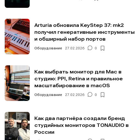
Arturia обновила KeyStep 37: mk2
получил генеративные инструменты
и обширный набор портов
Оборудование
27.02.2026
0
Как выбрать монитор для Mac в
студию: PPI, Retina и правильное
масштабирование в macOS
Оборудование
27.02.2026
0
Как два партнёра создали бренд
студийных мониторов TONAUDIO в
России