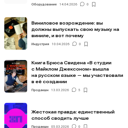
Оборудование
14.04.2026
0
Виниловое возрождение: вы
должны выпускать свою музыку на
виниле, и вот почему
Индустрия
10.04.2026
0
Книга Брюса Свидена «В студии
с Майклом Джексоном» вышла
на русском языке — мы участвовали
в её создании
Продакшн
13.03.2026
5
Жестокая правда: единственный
способ сводить лучше
Продакшн
05.03.2026
0