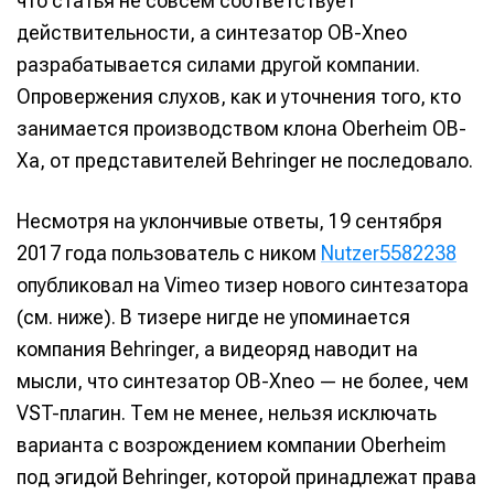
что статья не совсем соответствует
действительности, а синтезатор OB-Xneo
разрабатывается силами другой компании.
Опровержения слухов, как и уточнения того, кто
занимается производством клона Oberheim OB-
Xa, от представителей Behringer не последовало.
Несмотря на уклончивые ответы, 19 сентября
2017 года пользователь с ником
Nutzer5582238
опубликовал на Vimeo тизер нового синтезатора
(см. ниже). В тизере нигде не упоминается
компания Behringer, а видеоряд наводит на
мысли, что синтезатор OB-Xneo — не более, чем
VST-плагин. Тем не менее, нельзя исключать
варианта с возрождением компании Oberheim
под эгидой Behringer, которой принадлежат права