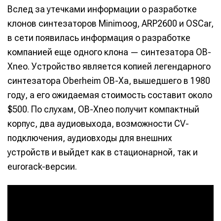
Вслед за утечками информации о разработке
клонов синтезаторов Minimoog, ARP2600 и OSCar,
в сети появилась информация о разработке
компанией еще одного клона — синтезатора OB-
Xneo. Устройство является копией легендарного
синтезатора Oberheim OB-Xa, вышедшего в 1980
году, а его ожидаемая стоимость составит около
$500. По слухам, OB-Xneo получит компактный
корпус, два аудиовыхода, возможности CV-
подключения, аудиовходы для внешних
устройств и выйдет как в стационарной, так и
eurorack-версии.