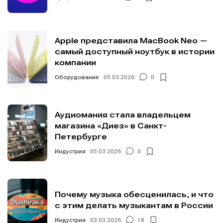
Apple представила MacBook Neo —
самый доступный ноутбук в истории
компании
Оборудование
05.03.2026
0
Аудиомания стала владельцем
магазина «Диез» в Санкт-
Петербурге
Индустрия
05.03.2026
0
Почему музыка обесценилась, и что
с этим делать музыкантам в России
Индустрия
03.03.2026
18