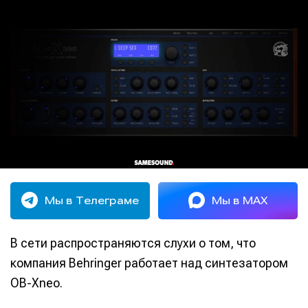
Мы в Телеграме
Мы в MAX
В сети распространяются слухи о том, что
компания Behringer работает над синтезатором
OB-Xneo.