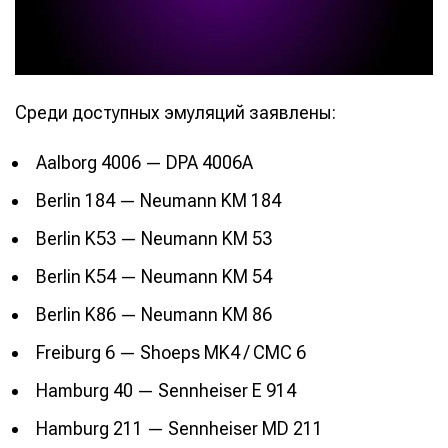
Среди доступных эмуляций заявлены:
Aalborg 4006 — DPA 4006A
Berlin 184 — Neumann KM 184
Berlin K53 — Neumann KM 53
Berlin K54 — Neumann KM 54
Berlin K86 — Neumann KM 86
Freiburg 6 — Shoeps MK4 / CMC 6
Hamburg 40 — Sennheiser E 914
Hamburg 211 — Sennheiser MD 211