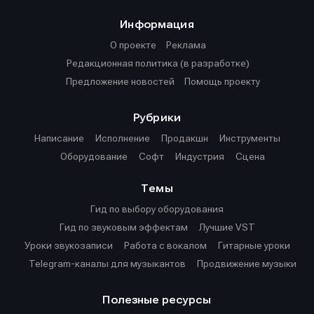
Информация
О проекте
Реклама
Редакционная политика (в разработке)
Предложение новостей
Помощь проекту
Рубрики
Написание
Исполнение
Продакшн
Инструменты
Оборудование
Софт
Индустрия
Сцена
Темы
Гид по выбору оборудования
Гид по звуковым эффектам
Лучшие VST
Уроки звукозаписи
Работа с вокалом
Гитарные уроки
Telegram-каналы для музыкантов
Продвижение музыки
Полезные ресурсы