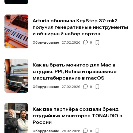
Arturia обновила KeyStep 37: mk2
получил генеративные инструменты
и обширный набор портов
Оборудование
27.02.2026
0
Как выбрать монитор для Mac в
студию: PPI, Retina и правильное
масштабирование в macOS
Оборудование
27.02.2026
0
Как два партнёра создали бренд
студийных мониторов TONAUDIO в
России
Оборудование
26.02.2026
0