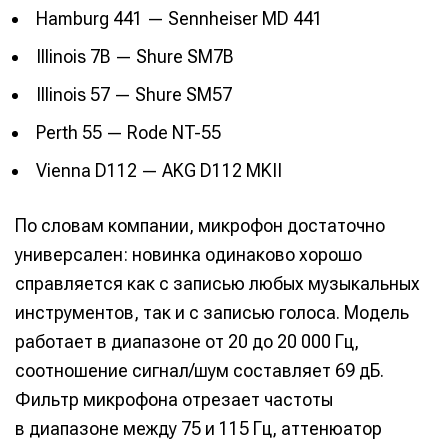
Hamburg 441 — Sennheiser MD 441
Illinois 7B — Shure SM7B
Illinois 57 — Shure SM57
Perth 55 — Rode NT-55
Vienna D112 — AKG D112 MKII
По словам компании, микрофон достаточно
универсален: новинка одинаково хорошо
справляется как с записью любых музыкальных
инструментов, так и с записью голоса. Модель
работает в диапазоне от 20 до 20 000 Гц,
соотношение сигнал/шум составляет 69 дБ.
Фильтр микрофона отрезает частоты
в диапазоне между 75 и 115 Гц, аттенюатор