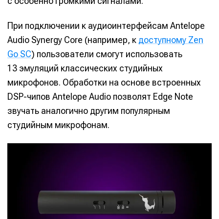
с особенно громкими сигналами.
При подключении к аудиоинтерфейсам Antelope
Audio Synergy Core (например, к
доступному Zen
Go SC
) пользователи смогут использовать
13 эмуляций классических студийных
микрофонов. Обработки на основе встроенных
DSP-чипов Antelope Audio позволят Edge Note
звучать аналогично другим популярным
студийным микрофонам.