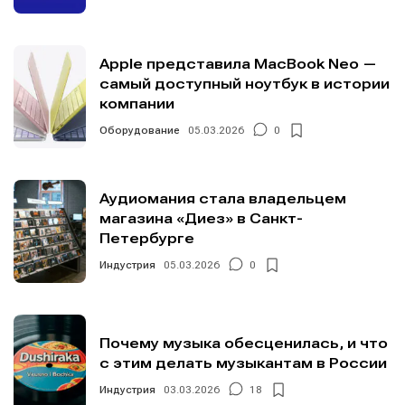
Apple представила MacBook Neo —
самый доступный ноутбук в истории
компании
Оборудование
05.03.2026
0
Аудиомания стала владельцем
магазина «Диез» в Санкт-
Петербурге
Индустрия
05.03.2026
0
Почему музыка обесценилась, и что
с этим делать музыкантам в России
Индустрия
03.03.2026
18