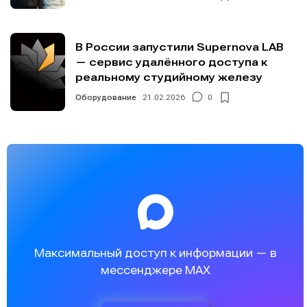
В России запустили Supernova LAB
— сервис удалённого доступа к
реальному студийному железу
Оборудование
21.02.2026
0
Максимальный доступ к информации — в
мессенджере MAX