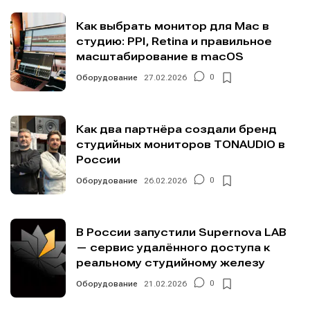
Как выбрать монитор для Mac в
студию: PPI, Retina и правильное
масштабирование в macOS
Оборудование
27.02.2026
0
Как два партнёра создали бренд
студийных мониторов TONAUDIO в
России
Оборудование
26.02.2026
0
В России запустили Supernova LAB
— сервис удалённого доступа к
реальному студийному железу
Оборудование
21.02.2026
0