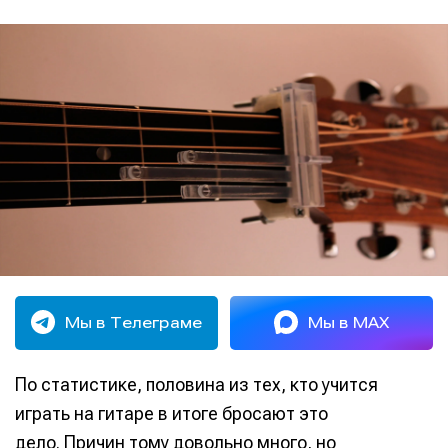
Мы в Телеграме
Мы в MAX
По статистике, половина из тех, кто учится
играть на гитаре в итоге бросают это
дело. Причин тому довольно много, но