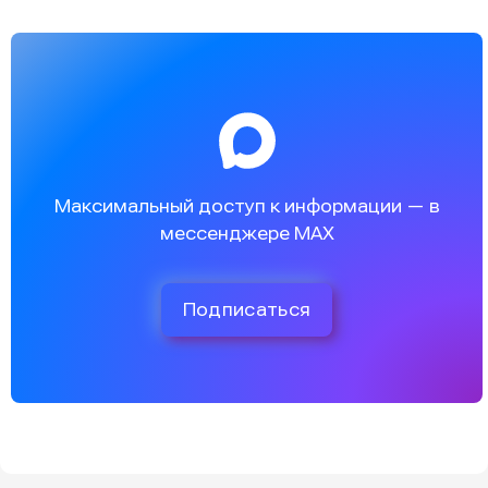
Максимальный доступ к информации — в
мессенджере MAX
Подписаться