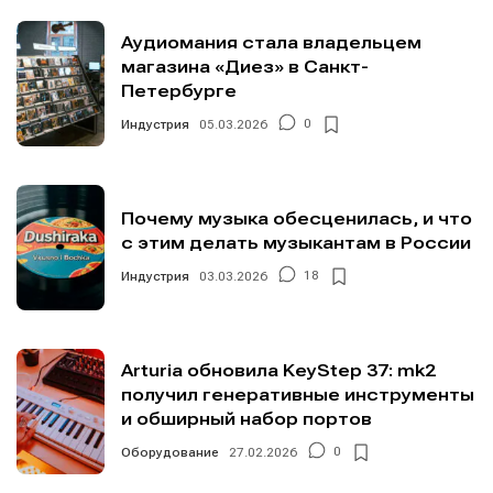
Аудиомания стала владельцем
магазина «Диез» в Санкт-
Петербурге
Индустрия
05.03.2026
0
Почему музыка обесценилась, и что
с этим делать музыкантам в России
Индустрия
03.03.2026
18
Arturia обновила KeyStep 37: mk2
получил генеративные инструменты
и обширный набор портов
Оборудование
27.02.2026
0