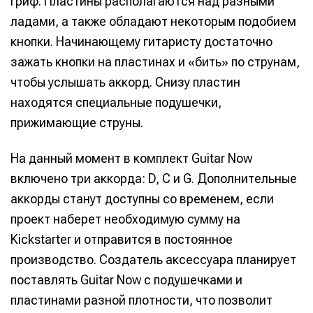
гриф. Пластины располагаются над разными
ладами, а также обладают некоторым подобием
кнопки. Начинающему гитаристу достаточно
зажать кнопки на пластинах и «бить» по струнам,
чтобы услышать аккорд. Снизу пластин
находятся специальные подушечки,
прижимающие струны.
На данный момент в комплект Guitar Now
включено три аккорда: D, C и G. Дополнительные
аккорды станут доступны со временем, если
проект наберет необходимую сумму на
Kickstarter и отправится в постоянное
производство. Создатель аксессуара планирует
поставлять Guitar Now с подушечками и
пластинами разной плотности, что позволит