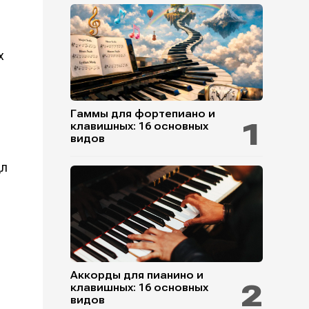
х
Гаммы для фортепиано и
клавишных: 16 основных
видов
дл
Аккорды для пианино и
клавишных: 16 основных
видов