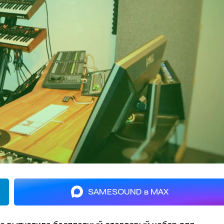
SAMESOUND в MAX