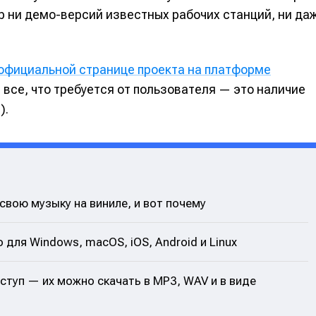
ор ни демо-версий известных рабочих станций, ни да
официальной странице проекта на платформе
 все, что требуется от пользователя — это наличие
).
вою музыку на виниле, и вот почему
 для Windows, macOS, iOS, Android и Linux
туп — их можно скачать в MP3, WAV и в виде