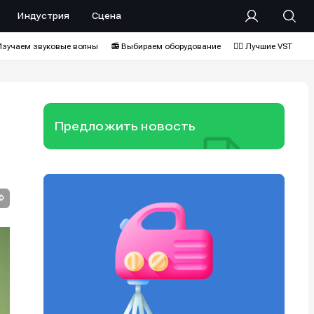
Индустрия
Сцена
Изучаем звуковые волны
📻 Выбираем оборудование
❤️‍🔥 Лучшие VST
Предложить новость