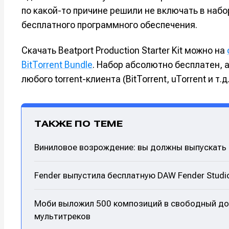
по какой-то причине решили не включать в наб
бесплатного программного обеспечения.
Скачать Beatport Production Starter Kit можно на
BitTorrent Bundle
. Набор абсолютно бесплатен, а
любого torrent-клиента (BitTorrent, uTorrent и т.д.
ТАКЖЕ ПО ТЕМЕ
Виниловое возрождение: вы должны выпускать с
Fender выпустила бесплатную DAW Fender Studio
Моби выложил 500 композиций в свободный дос
мультитреков