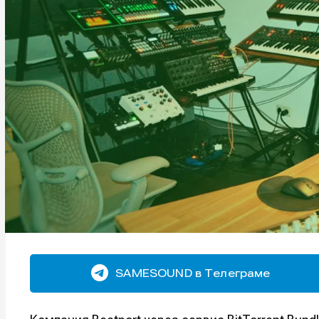
SAMESOUND в Телеграме