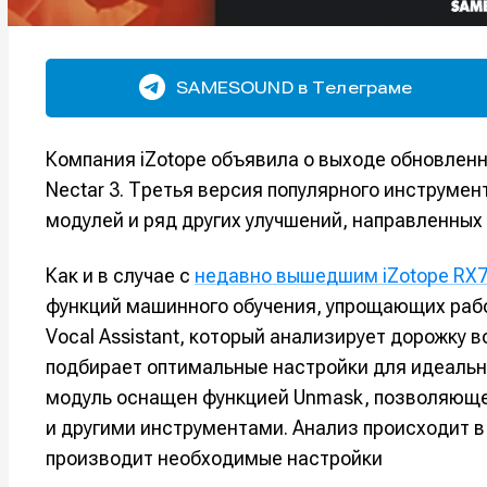
SAMESOUND в Телеграме
Компания iZotope объявила о выходе обновленн
Nectar 3. Третья версия популярного инструме
модулей и ряд других улучшений, направленных
Как и в случае с
недавно вышедшим iZotope RX
функций машинного обучения, упрощающих рабо
Vocal Assistant, который анализирует дорожку 
подбирает оптимальные настройки для идеально
модуль оснащен функцией Unmask, позволяюще
и другими инструментами. Анализ происходит 
производит необходимые настройки