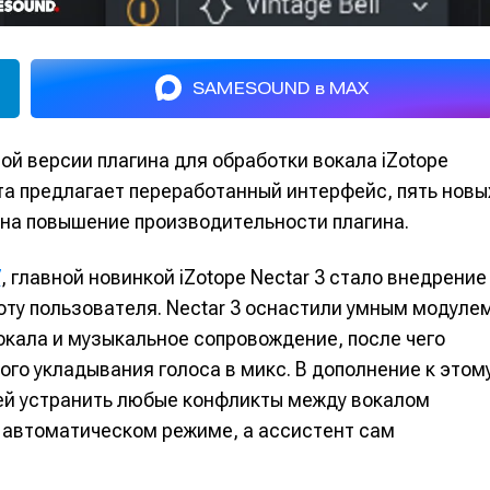
SAMESOUND в MAX
ой версии плагина для обработки вокала iZotope
нта предлагает переработанный интерфейс, пять новы
 на повышение производительности плагина.
7
, главной новинкой iZotope Nectar 3 стало внедрение
ту пользователя. Nectar 3 оснастили умным модуле
вокала и музыкальное сопровождение, после чего
го укладывания голоса в микс. В дополнение к этом
й устранить любые конфликты между вокалом
в автоматическом режиме, а ассистент сам