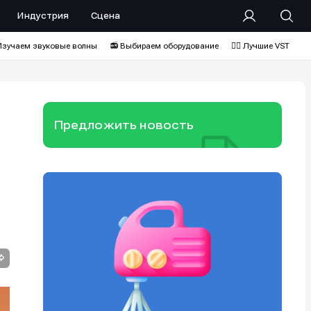
Индустрия
Сцена
Изучаем звуковые волны
📻 Выбираем оборудование
❤️‍🔥 Лучшие VST
Предложить новость