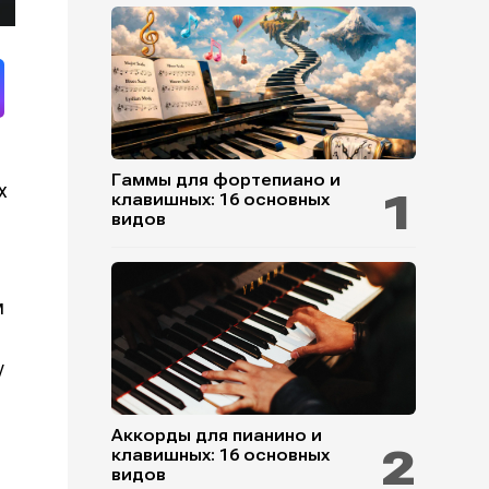
Гаммы для фортепиано и
х
клавишных: 16 основных
видов
м
у
Аккорды для пианино и
клавишных: 16 основных
видов