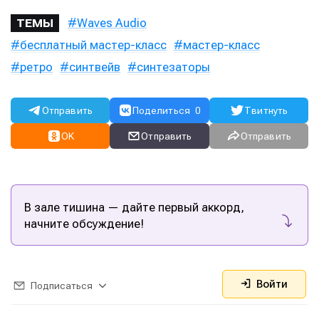
Waves Audio
ТЕМЫ
бесплатный мастер-класс
мастер-класс
ретро
синтвейв
синтезаторы
Отправить
Поделиться
0
Твитнуть
OK
Отправить
Отправить
В зале тишина — дайте первый аккорд,
начните обсуждение!
Войти
Подписаться