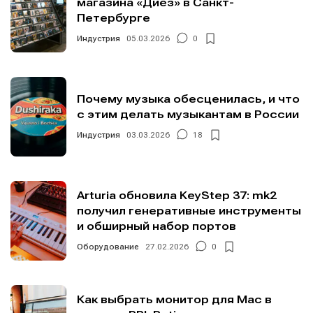
магазина «Диез» в Санкт-
Петербурге
Индустрия
05.03.2026
0
Почему музыка обесценилась, и что
с этим делать музыкантам в России
Индустрия
03.03.2026
18
Arturia обновила KeyStep 37: mk2
получил генеративные инструменты
и обширный набор портов
Оборудование
27.02.2026
0
Как выбрать монитор для Mac в