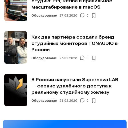
студию: PPI, Retina и правильное
масштабирование в macOS
Оборудование
27.02.2026
0
Как два партнёра создали бренд
студийных мониторов TONAUDIO в
России
Оборудование
26.02.2026
0
В России запустили Supernova LAB
— сервис удалённого доступа к
реальному студийному железу
Оборудование
21.02.2026
0