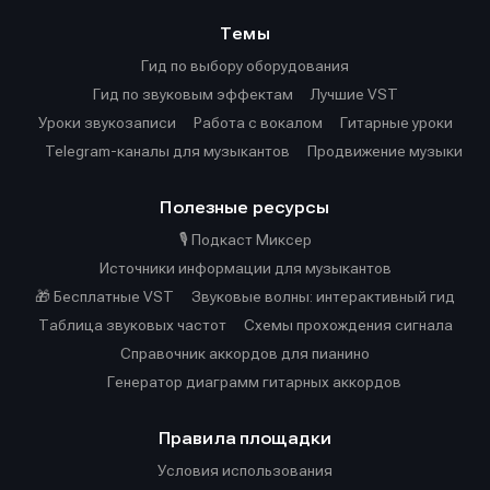
Темы
Гид по выбору оборудования
Гид по звуковым эффектам
Лучшие VST
Уроки звукозаписи
Работа с вокалом
Гитарные уроки
Telegram-каналы для музыкантов
Продвижение музыки
Полезные ресурсы
🎙️ Подкаст Миксер
Источники информации для музыкантов
🎁 Бесплатные VST
Звуковые волны: интерактивный гид
Таблица звуковых частот
Cхемы прохождения сигнала
Справочник аккордов для пианино
Генератор диаграмм гитарных аккордов
Правила площадки
Условия использования