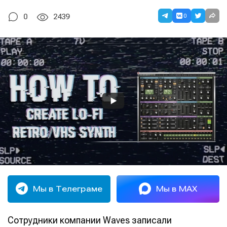
0
0
2439
Мы в Телеграме
Мы в MAX
Сотрудники компании Waves записали