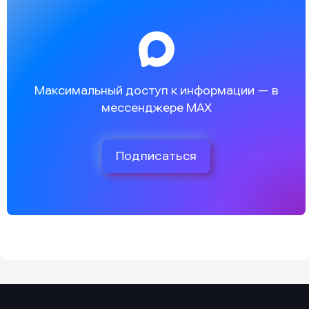
Максимальный доступ к информации — в
мессенджере MAX
Подписаться