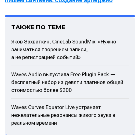
Пишем синтвейв: создание арпеджио
ТАКЖЕ ПО ТЕМЕ
Яков Захваткин, CineLab SoundMix: «Нужно
заниматься творением записи,
а не регистрацией событий»
Waves Audio выпустила Free Plugin Pack —
бесплатный набор из девяти плагинов общей
стоимостью более $200
Waves Curves Equator Live устраняет
нежелательные резонансы живого звука в
реальном времени