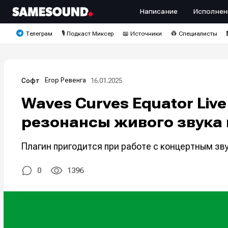
Написание
Исполнен
Телеграм
🎙️ Подкаст Миксер
📖 Источники
👷 Специалисты
Егор Ревенга
16.01.2025
Софт
Waves Curves Equator Li
резонансы живого звука
Плагин пригодится при работе с концертным зв
0
1396