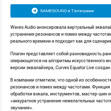
SAMESOUND в Телеграме
Waves Audio анонсировала виртуальный эквалай
устранения резонансов и помех между частотам
реального времени и подходит как для сценарие
Плагин представляет собой разновидность ране
опирающегося на алгоритмы искусственного инт
версии эквалайзера, Curves Equator Live созда
В компании отметили, что одной из особенност
резонансов и помех между частотами. Функция 
обработки вокала, инструментов, мастер-шин и
«аккуратное устранение нежелательных частот
звучания».