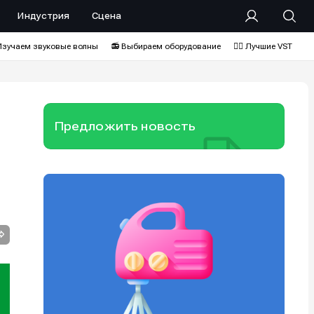
Индустрия
Сцена
Изучаем звуковые волны
📻 Выбираем оборудование
❤️‍🔥 Лучшие VST
Предложить новость