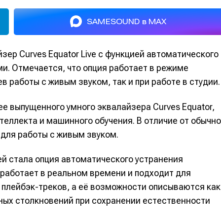
SAMESOUND в MAX
зер Curves Equator Live с функцией автоматического
и. Отмечается, что опция работает в режиме
в работы с живым звуком, так и при работе в студии.
е выпущенного умного эквалайзера Curves Equator,
еллекта и машинного обучения. В отличие от обычн
н для работы с живым звуком.
ей стала опция автоматического устранения
работает в реальном времени и подходит для
 плейбэк-треков, а её возможности описываются как
ных столкновений при сохранении естественности