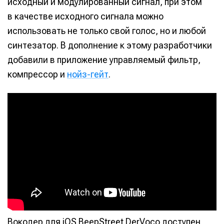
исходный и модулированный сигнал, при этом
в качестве исходного сигнала можно
использовать не только свой голос, но и любой
синтезатор. В дополнение к этому разработчики
добавили в приложение управляемый фильтр,
компрессор и
нойз-гейт
.
Вокодер для iOS BeepStreet DerVoco доступен