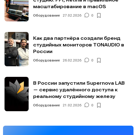
масштабирование в macOS
Оборудование
27.02.2026
0
Как два партнёра создали бренд
студийных мониторов TONAUDIO в
России
Оборудование
26.02.2026
0
В России запустили Supernova LAB
— сервис удалённого доступа к
реальному студийному железу
Оборудование
21.02.2026
0