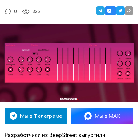
0
0
325
Мы в Телеграме
Мы в MAX
Разработчики из BeepStreet выпустили