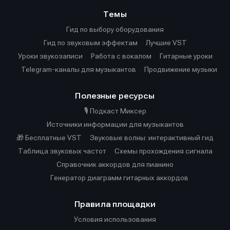
Темы
Гид по выбору оборудования
Гид по звуковым эффектам
Лучшие VST
Уроки звукозаписи
Работа с вокалом
Гитарные уроки
Telegram-каналы для музыкантов
Продвижение музыки
Полезные ресурсы
🎙️ Подкаст Миксер
Источники информации для музыкантов
🎁 Бесплатные VST
Звуковые волны: интерактивный гид
Таблица звуковых частот
Cхемы прохождения сигнала
Справочник аккордов для пианино
Генератор диаграмм гитарных аккордов
Правила площадки
Условия использования