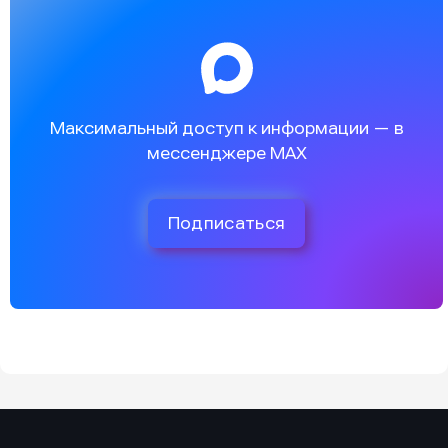
Максимальный доступ к информации — в
мессенджере MAX
Подписаться