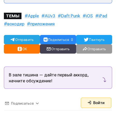
Apple
AUv3
Daft Punk
iOS
iPad
ТЕМЫ
вокодер
приложения
Отправить
Поделиться
0
Твитнуть
OK
Отправить
Отправить
В зале тишина — дайте первый аккорд,
начните обсуждение!
Войти
Подписаться