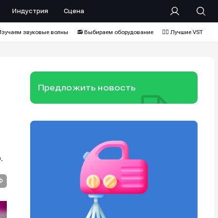
Индустрия
Сцена
Изучаем звуковые волны
📻 Выбираем оборудование
❤️‍🔥 Лучшие VST
Предложить новость
.