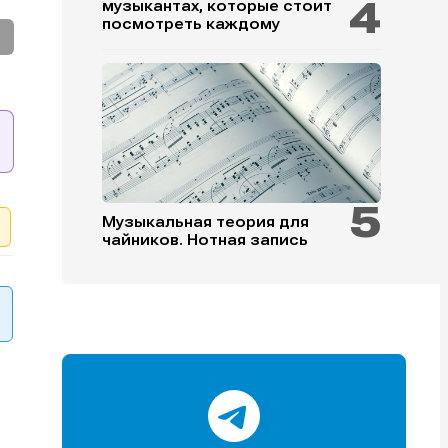
музыкантах, которые стоит
посмотреть каждому
и
и
и
и
Музыкальная теория для
чайников. Нотная запись
е
е