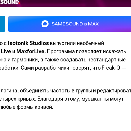
SAMESOUND в MAX
о с
Isotonik Studios
выпустили необычный
 Live
и
MaxforLive.
Программа позволяет искажать
на и гармоники, а также создавать нестандартные
ботки. Сами разработчики говорят, что Freak-Q —
лагина, объединять частоты в группы и редактирова
етырех кривых. Благодаря этому, музыканты могут
 любые формы кривой.