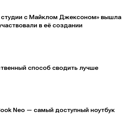
В студии с Майклом Джексоном» вышла
участвовали в её создании
ственный способ сводить лучше
Book Neo — самый доступный ноутбук