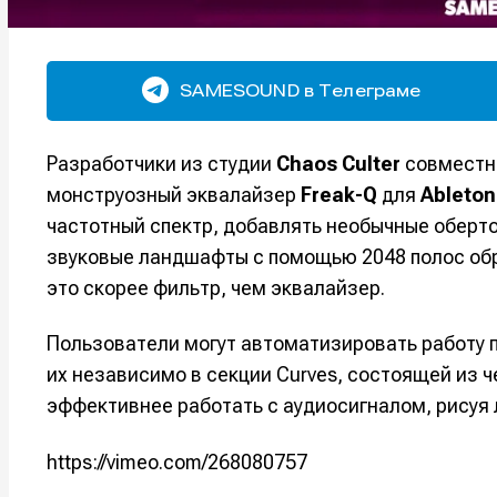
SAMESOUND в Телеграме
Разработчики из студии
Chaos Culter
совместн
монструозный эквалайзер
Freak-Q
для
Ableton
частотный спектр, добавлять необычные оберто
звуковые ландшафты с помощью 2048 полос обра
это скорее фильтр, чем эквалайзер.
Пользователи могут автоматизировать работу п
их независимо в секции Curves, состоящей из ч
эффективнее работать с аудиосигналом, рисуя
https://vimeo.com/268080757