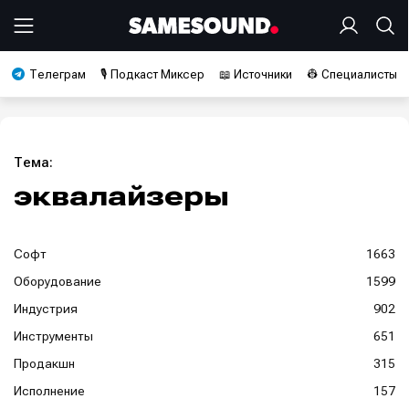
Телеграм
🎙️ Подкаст Миксер
📖 Источники
👷 Специалисты
Тема:
эквалайзеры
Софт
1663
Оборудование
1599
Индустрия
902
Инструменты
651
Продакшн
315
Исполнение
157