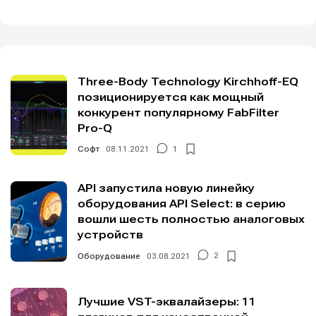
Three-Body Technology Kirchhoff-EQ
позиционируется как мощный
конкурент популярному FabFilter
Pro-Q
Софт
08.11.2021
1
API запустила новую линейку
оборудования API Select: в серию
вошли шесть полностью аналоговых
устройств
Оборудование
03.08.2021
2
Лучшие VST-эквалайзеры: 11