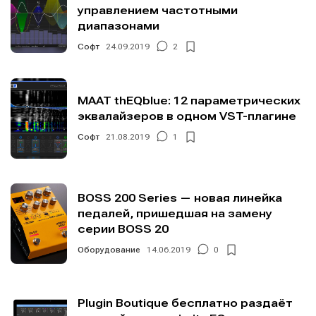
управлением частотными
диапазонами
Софт
24.09.2019
2
MAAT thEQblue: 12 параметрических
эквалайзеров в одном VST-плагине
Софт
21.08.2019
1
BOSS 200 Series — новая линейка
педалей, пришедшая на замену
серии BOSS 20
Оборудование
14.06.2019
0
Plugin Boutique бесплатно раздаёт