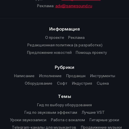
Реклама:
adv@samesound.ru
Информация
О проекте
Реклама
Редакционная политика (в разработке)
Предложение новостей
Помощь проекту
Рубрики
Написание
Исполнение
Продакшн
Инструменты
Оборудование
Софт
Индустрия
Сцена
Темы
Гид по выбору оборудования
Гид по звуковым эффектам
Лучшие VST
Уроки звукозаписи
Работа с вокалом
Гитарные уроки
Telegram-каналы для музыкантов
Продвижение музыки