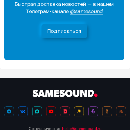
Быстрая доставка новостей — в нашем
Телеграм-канале
@samesound
Подписаться
Сотрудничество:
hello@samesound.ru