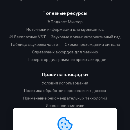
Полезные ресурсы
🎙️ Подкаст Миксер
Источники информации для музыкантов
🎁 Бесплатные VST
Звуковые волны: интерактивный гид
Таблица звуковых частот
Cхемы прохождения сигнала
Справочник аккордов для пианино
Генератор диаграмм гитарных аккордов
Правила площадки
Условия использования
Политика обработки персональных данных
Применение рекомендательных технологий
Использование куки
Правила публикации материалов и общения
Правила общения в Телеграм-чате