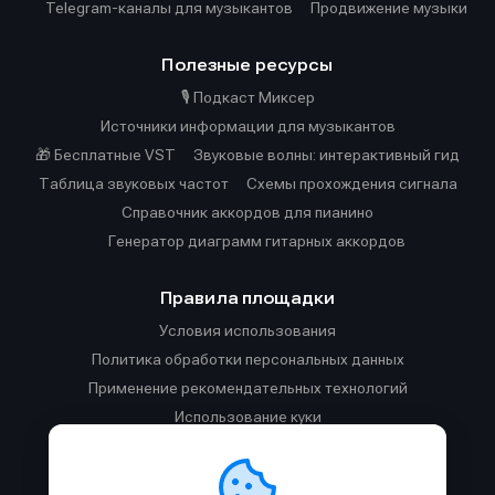
Telegram-каналы для музыкантов
Продвижение музыки
Полезные ресурсы
🎙️ Подкаст Миксер
Источники информации для музыкантов
🎁 Бесплатные VST
Звуковые волны: интерактивный гид
Таблица звуковых частот
Cхемы прохождения сигнала
Справочник аккордов для пианино
Генератор диаграмм гитарных аккордов
Правила площадки
Условия использования
Политика обработки персональных данных
Применение рекомендательных технологий
Использование куки
Правила публикации материалов и общения
Правила общения в Телеграм-чате