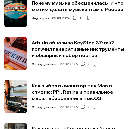
Почему музыка обесценилась, и что
с этим делать музыкантам в России
Индустрия
03.03.2026
18
Arturia обновила KeyStep 37: mk2
получил генеративные инструменты
и обширный набор портов
Оборудование
27.02.2026
0
Как выбрать монитор для Mac в
студию: PPI, Retina и правильное
масштабирование в macOS
Оборудование
27.02.2026
0
Как два партнёра создали бренд