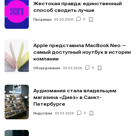
Жестокая правда: единственный
способ сводить лучше
Продакшн
05.03.2026
0
Apple представила MacBook Neo —
самый доступный ноутбук в истории
компании
Оборудование
05.03.2026
0
Аудиомания стала владельцем
магазина «Диез» в Санкт-
Петербурге
Индустрия
05.03.2026
0