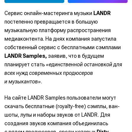
Сервис онлайн-мастеринга музыки
LANDR
постепенно превращается в большую
музыкальную платформу распространения
медиаконтента. На днях компания запустила
собственный сервис с бесплатными сэмплами
LANDR Samples,
заявив, что в будущем
планирует стать
«единственной остановкой для
всех нужд современных продюсеров
и музыкантов»
.
На сайте LANDR Samples пользователи могут
скачать бесплатные (royalty-free) сэмплы, ван-
шоты, лупы и наборы звуков от LANDR. Для
создания звуков компания объединилась
с рядом продюсеров, среди которых
Dirty