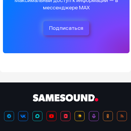
Максимальный доступ к информации — в
мессенджере MAX
Подписаться