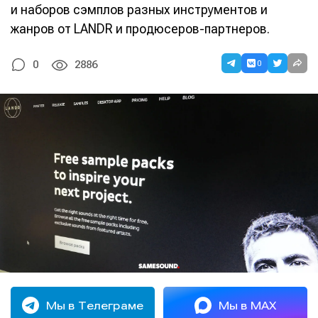
и наборов сэмплов разных инструментов и
жанров от LANDR и продюсеров-партнеров.
0
0
2886
Мы в Телеграме
Мы в MAX