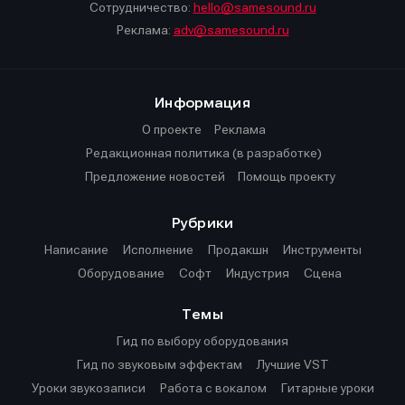
Сотрудничество:
hello@samesound.ru
Реклама:
adv@samesound.ru
Информация
О проекте
Реклама
Редакционная политика (в разработке)
Предложение новостей
Помощь проекту
Рубрики
Написание
Исполнение
Продакшн
Инструменты
Оборудование
Софт
Индустрия
Сцена
Темы
Гид по выбору оборудования
Гид по звуковым эффектам
Лучшие VST
Уроки звукозаписи
Работа с вокалом
Гитарные уроки