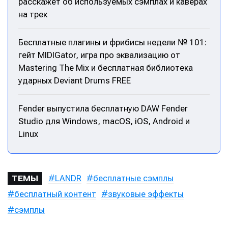
расскажет об используемых сэмплах и каверах
на трек
Бесплатные плагины и фрибисы недели № 101:
гейт MIDIGator, игра про эквализацию от
Mastering The Mix и бесплатная библиотека
ударных Deviant Drums FREE
Fender выпустила бесплатную DAW Fender
Studio для Windows, macOS, iOS, Android и
Linux
LANDR
бесплатные сэмплы
ТЕМЫ
бесплатный контент
звуковые эффекты
сэмплы