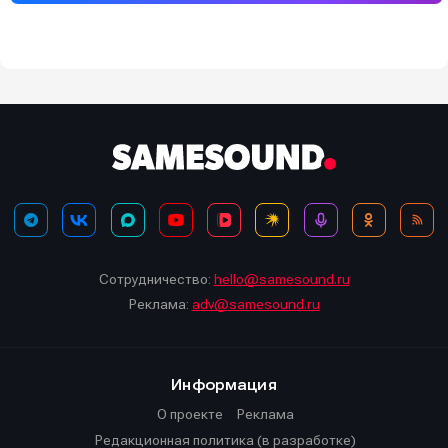
Сотрудничество:
hello@samesound.ru
Реклама:
adv@samesound.ru
Информация
О проекте
Реклама
Редакционная политика (в разработке)