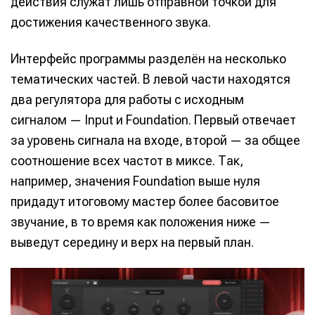
действия служат лишь отправной точкой для
достижения качественного звука.
Интерфейс программы разделён на несколько
тематических частей. В левой части находятся
два регулятора для работы с исходным
сигналом — Input и Foundation. Первый отвечает
за уровень сигнала на входе, второй — за общее
соотношение всех частот в миксе. Так,
например, значения Foundation выше нуля
придадут итоговому мастер более басовитое
звучание, в то время как положения ниже —
выведут середину и верх на первый план.