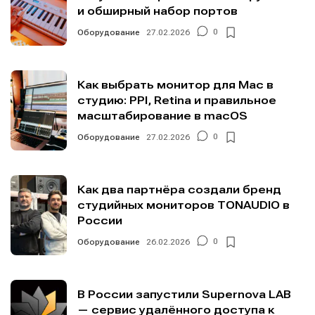
и обширный набор портов
Оборудование
27.02.2026
0
Как выбрать монитор для Mac в
студию: PPI, Retina и правильное
масштабирование в macOS
Оборудование
27.02.2026
0
Как два партнёра создали бренд
студийных мониторов TONAUDIO в
России
Оборудование
26.02.2026
0
В России запустили Supernova LAB
— сервис удалённого доступа к