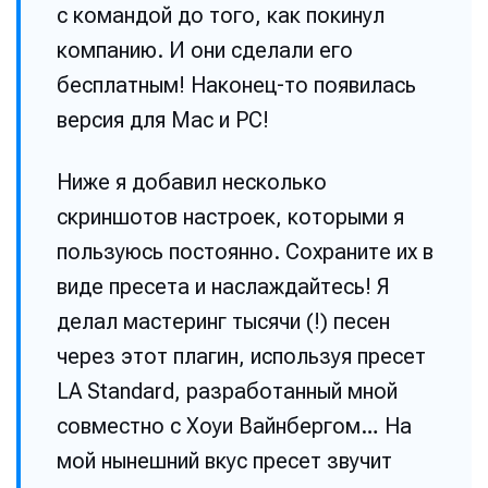
с командой до того, как покинул
компанию. И они сделали его
бесплатным! Наконец-то появилась
версия для Mac и PC!
Ниже я добавил несколько
скриншотов настроек, которыми я
пользуюсь постоянно. Сохраните их в
виде пресета и наслаждайтесь! Я
делал мастеринг тысячи (!) песен
через этот плагин, используя пресет
LA Standard, разработанный мной
совместно с Хоуи Вайнбергом… На
мой нынешний вкус пресет звучит