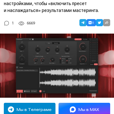
настройками, чтобы «включить пресет
и наслаждаться» результатами мастеринга.
0
1
6669
Мы в Телеграме
Мы в MAX