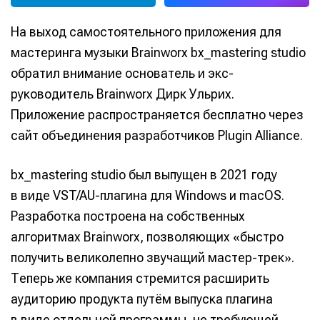
На выход самостоятельного приложения для
мастеринга музыки Brainworx bx_mastering studio
обратил внимание основатель и экс-
руководитель Brainworx Дирк Ульрих.
Приложение распространяется бесплатно через
сайт объединения разработчиков Plugin Alliance.
bx_mastering studio был выпущен в 2021 году
в виде VST/AU-плагина для Windows и macOS.
Разработка построена на собственных
алгоритмах Brainworx, позволяющих «быстро
получить великолепно звучащий мастер-трек».
Теперь же компания стремится расширить
аудиторию продукта путём выпуска плагина
в виде отдельной программы, не требующей