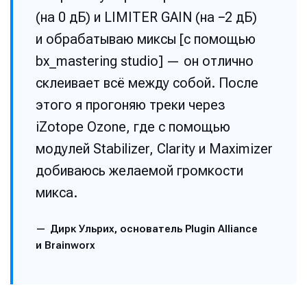
(на 0 дБ) и LIMITER GAIN (на −2 дБ)
и обрабатываю миксы [с помощью
bx_mastering studio] — он отлично
склеивает всё между собой. После
этого я прогоняю треки через
iZotope Ozone, где с помощью
модулей Stabilizer, Clarity и Maximizer
добиваюсь желаемой громкости
микса.
Дирк Ульрих, основатель Plugin Alliance
и Brainworx