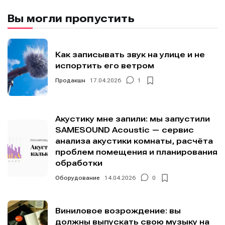
Вы могли пропустить
Как записывать звук на улице и не
испортить его ветром
Продакшн
17.04.2026
1
Акустику мне запили: мы запустили
SAMESOUND Acoustic — сервис
анализа акустики комнаты, расчёта
проблем помещения и планирования
обработки
Оборудование
14.04.2026
0
Виниловое возрождение: вы
должны выпускать свою музыку на