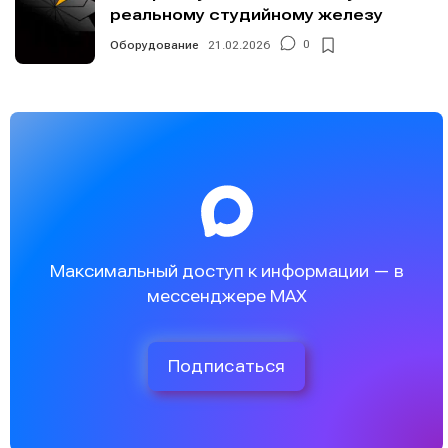
реальному студийному железу
Оборудование
21.02.2026
0
Максимальный доступ к информации — в
мессенджере MAX
Подписаться