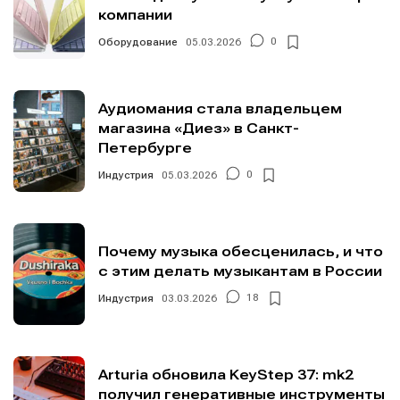
компании
Оборудование
05.03.2026
0
Аудиомания стала владельцем
магазина «Диез» в Санкт-
Петербурге
Индустрия
05.03.2026
0
Почему музыка обесценилась, и что
с этим делать музыкантам в России
Индустрия
03.03.2026
18
Arturia обновила KeyStep 37: mk2
получил генеративные инструменты