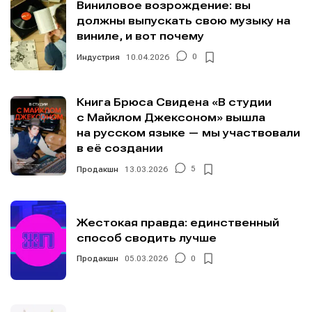
Виниловое возрождение: вы
должны выпускать свою музыку на
виниле, и вот почему
Индустрия
10.04.2026
0
Книга Брюса Свидена «В студии
с Майклом Джексоном» вышла
на русском языке — мы участвовали
в её создании
Продакшн
13.03.2026
5
Жестокая правда: единственный
способ сводить лучше
Продакшн
05.03.2026
0