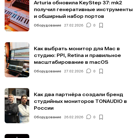
Arturia обновила KeyStep 37: mk2
получил генеративные инструменты
и обширный набор портов
Оборудование
27.02.2026
0
Как выбрать монитор для Mac в
студию: PPI, Retina и правильное
масштабирование в macOS
Оборудование
27.02.2026
0
Как два партнёра создали бренд
студийных мониторов TONAUDIO в
России
Оборудование
26.02.2026
0