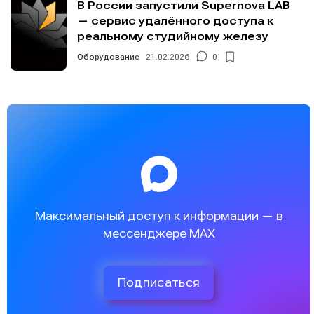
В России запустили Supernova LAB
— сервис удалённого доступа к
реальному студийному железу
Оборудование
21.02.2026
0
Максимальный доступ к информации — в
мессенджере MAX
Подписаться