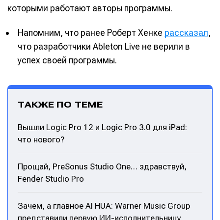
которыми работают авторы программы.
Напомним, что ранее Роберт Хенке
рассказал
,
что разработчики Ableton Live не верили в
успех своей программы.
ТАКЖЕ ПО ТЕМЕ
Вышли Logic Pro 12 и Logic Pro 3.0 для iPad:
что нового?
Прощай, PreSonus Studio One… здравствуй,
Fender Studio Pro
Написание
Написание
Зачем, а главное AI HUA: Warner Music Group
представили первую ИИ-исполнительницу