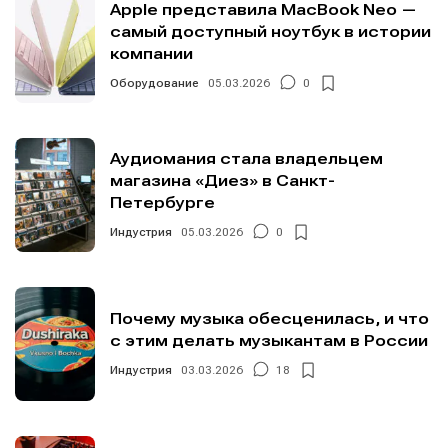
Apple представила MacBook Neo —
самый доступный ноутбук в истории
компании
Оборудование
05.03.2026
0
Аудиомания стала владельцем
магазина «Диез» в Санкт-
Петербурге
Индустрия
05.03.2026
0
Почему музыка обесценилась, и что
с этим делать музыкантам в России
Индустрия
03.03.2026
18