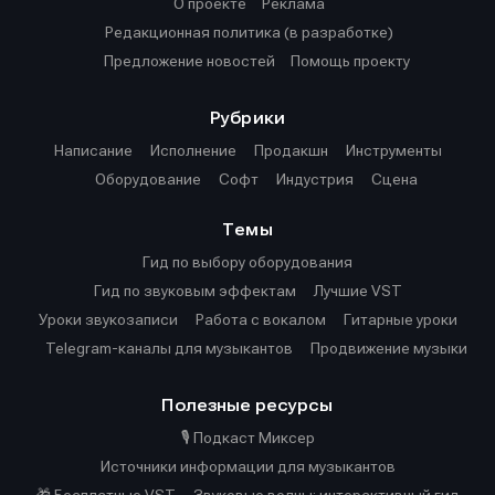
О проекте
Реклама
Редакционная политика (в разработке)
Предложение новостей
Помощь проекту
Рубрики
Написание
Исполнение
Продакшн
Инструменты
Оборудование
Софт
Индустрия
Сцена
Темы
Гид по выбору оборудования
Гид по звуковым эффектам
Лучшие VST
Уроки звукозаписи
Работа с вокалом
Гитарные уроки
Telegram-каналы для музыкантов
Продвижение музыки
Полезные ресурсы
🎙️ Подкаст Миксер
Источники информации для музыкантов
🎁 Бесплатные VST
Звуковые волны: интерактивный гид