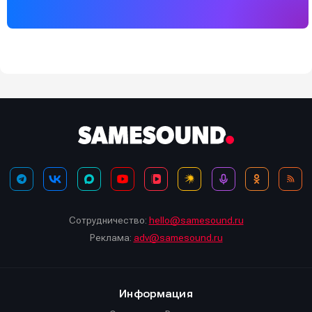
Сотрудничество:
hello@samesound.ru
Реклама:
adv@samesound.ru
Информация