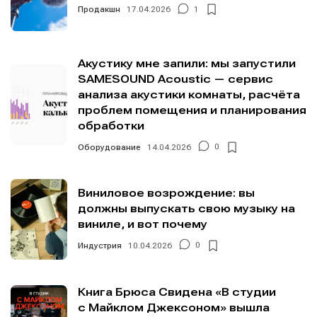
Продакшн
17.04.2026
1
Акустику мне запили: мы запустили
SAMESOUND Acoustic — сервис
анализа акустики комнаты, расчёта
проблем помещения и планирования
обработки
Оборудование
14.04.2026
0
Виниловое возрождение: вы
должны выпускать свою музыку на
виниле, и вот почему
Индустрия
10.04.2026
0
Книга Брюса Свидена «В студии
с Майклом Джексоном» вышла