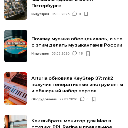
Петербурге
Индустрия
05.03.2026
0
Почему музыка обесценилась, и что
с этим делать музыкантам в России
Индустрия
03.03.2026
18
Arturia обновила KeyStep 37: mk2
получил генеративные инструменты
и обширный набор портов
Оборудование
27.02.2026
0
Как выбрать монитор для Mac в
студию: PPI, Retina и правильное