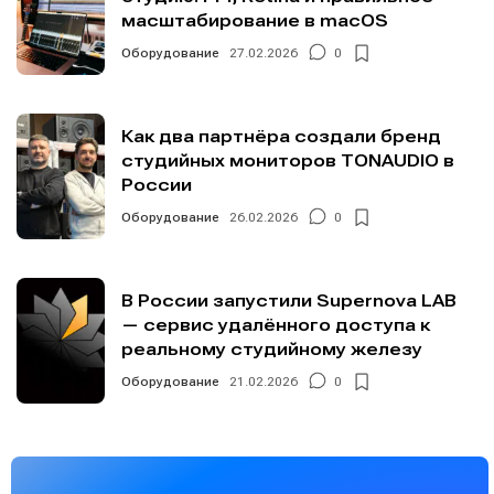
масштабирование в macOS
Оборудование
27.02.2026
0
Как два партнёра создали бренд
студийных мониторов TONAUDIO в
России
Оборудование
26.02.2026
0
В России запустили Supernova LAB
— сервис удалённого доступа к
реальному студийному железу
Оборудование
21.02.2026
0