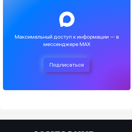
Максимальный доступ к информации — в
мессенджере MAX
Подписаться