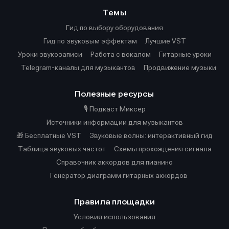
Темы
Гид по выбору оборудования
Гид по звуковым эффектам
Лучшие VST
Уроки звукозаписи
Работа с вокалом
Гитарные уроки
Telegram-каналы для музыкантов
Продвижение музыки
Полезные ресурсы
🎙️ Подкаст Миксер
Источники информации для музыкантов
🎁 Бесплатные VST
Звуковые волны: интерактивный гид
Таблица звуковых частот
Cхемы прохождения сигнала
Справочник аккордов для пианино
Генератор диаграмм гитарных аккордов
Правила площадки
Условия использования