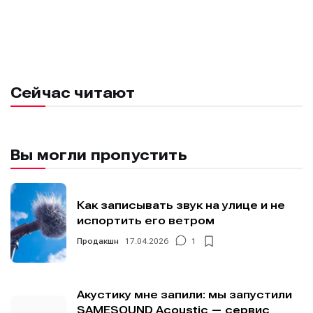
Сейчас читают
Вы могли пропустить
Как записывать звук на улице и не
испортить его ветром
Продакшн
17.04.2026
1
Акустику мне запили: мы запустили
SAMESOUND Acoustic — сервис