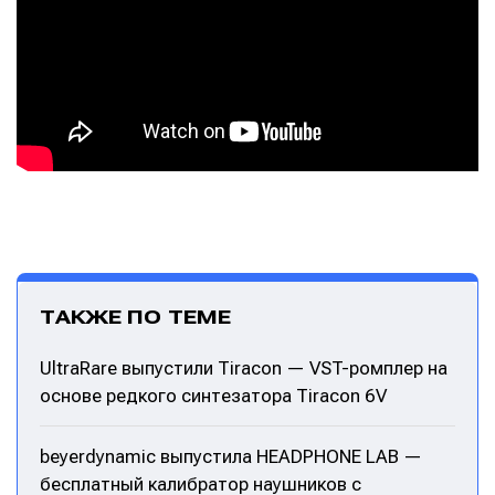
ТАКЖЕ ПО ТЕМЕ
UltraRare выпустили Tiracon — VST-ромплер на
основе редкого синтезатора Tiracon 6V
beyerdynamic выпустила HEADPHONE LAB —
бесплатный калибратор наушников с