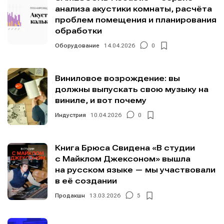
анализа акустики комнаты, расчёта
проблем помещения и планирования
обработки
Оборудование
14.04.2026
0
Виниловое возрождение: вы
должны выпускать свою музыку на
виниле, и вот почему
Индустрия
10.04.2026
0
Книга Брюса Свидена «В студии
с Майклом Джексоном» вышла
на русском языке — мы участвовали
в её создании
Продакшн
13.03.2026
5