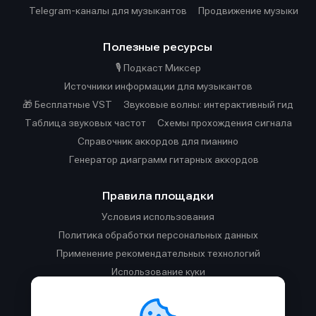
Telegram-каналы для музыкантов
Продвижение музыки
Полезные ресурсы
🎙️ Подкаст Миксер
Источники информации для музыкантов
🎁 Бесплатные VST
Звуковые волны: интерактивный гид
Таблица звуковых частот
Cхемы прохождения сигнала
Справочник аккордов для пианино
Генератор диаграмм гитарных аккордов
Правила площадки
Условия использования
Политика обработки персональных данных
Применение рекомендательных технологий
Использование куки
Правила публикации материалов и общения
Правила общения в Телеграм-чате