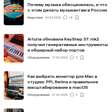
Почему музыка обесценилась, и что
с этим делать музыкантам в России
Индустрия
03.03.2026
18
Arturia обновила KeyStep 37: mk2
получил генеративные инструменты
и обширный набор портов
Оборудование
27.02.2026
0
Как выбрать монитор для Mac в
студию: PPI, Retina и правильное
масштабирование в macOS
Оборудование
27.02.2026
0