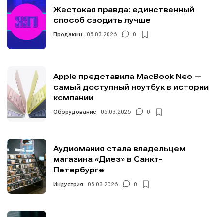
Жестокая правда: единственный
способ сводить лучше
Продакшн
05.03.2026
0
Apple представила MacBook Neo —
самый доступный ноутбук в истории
компании
Оборудование
05.03.2026
0
Аудиомания стала владельцем
магазина «Диез» в Санкт-
Петербурге
Индустрия
05.03.2026
0