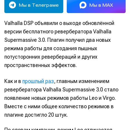
Мы в Телеграме
Мы в MAX
Valhalla DSP объявили о выходе обновлённой
версии бесплатного ревербератора Valhalla
Supermassive 3.0. Плагин получил два новых
режима работы для создания пышных
потусторонних ревербераций и других
пространственных эффектов.
Как и в
прошлый раз
, главным изменением
ревербератора Valhalla Supermassive 3.0 стало
появление новых режимов работы Leo и Virgo.
Вместе с ними общее количество режимов в
плагине достигло 20 штук.
По словам компании, режим Leo отличается