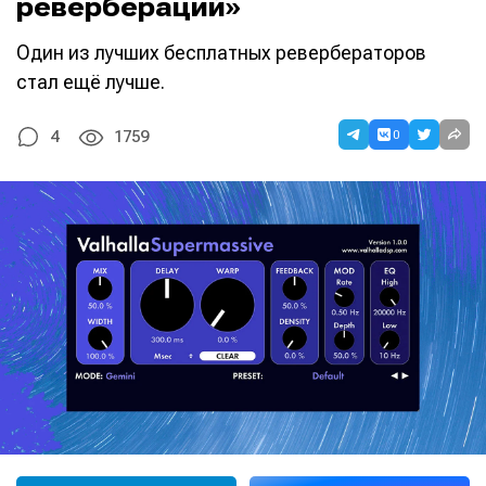
ревербераций»
Один из лучших бесплатных ревербераторов
стал ещё лучше.
0
4
1759