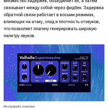
множество задержек, объединяет их, а затем
связывает между собой через фидбек. Задержка
обратной связи работает в восьми режимах,
влияющих на атаку, спад и плотность отзвуков,
что позволяет плагину генерировать широкую
палитру звуков.
Интерфейс плагина