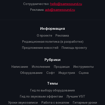
Сотрудничество:
hello@samesound.ru
Реклама:
adv@samesound.ru
Информация
О проекте
Реклама
Редакционная политика (в разработке)
Предложение новостей
Помощь проекту
Рубрики
Написание
Исполнение
Продакшн
Инструменты
Оборудование
Софт
Индустрия
Сцена
Темы
Гид по выбору оборудования
Гид по звуковым эффектам
Лучшие VST
Уроки звукозаписи
Работа с вокалом
Гитарные уроки