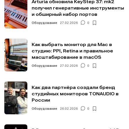
Arturia обновила KeyStep 37: mk2
получил генеративные инструменты
и обширный набор портов
Оборудование
27.02.2026
0
Как выбрать монитор для Mac в
студию: PPI, Retina и правильное
масштабирование в macOS
Оборудование
27.02.2026
0
Как два партнёра создали бренд
студийных мониторов TONAUDIO в
России
Оборудование
26.02.2026
0