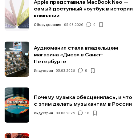
Apple представила MacBook Neo —
самый доступный ноутбук в истории
компании
Оборудование
05.03.2026
0
Аудиомания стала владельцем
магазина «Диез» в Санкт-
Петербурге
Индустрия
05.03.2026
0
Почему музыка обесценилась, и что
с этим делать музыкантам в России
Индустрия
03.03.2026
18