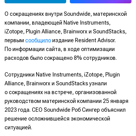
О сокращениях внутри Soundwide, материнской
компании, владеющей Native Instruments,
iZotope, Plugin Alliance, Brainworx и SoundStacks,
первым
сообщило
издание Resident Advisor.
По информации сайта, в ходе оптимизации
расходов было сокращено 8% сотрудников.
Сотрудники Native Instruments, iZotope, Plugin
Alliance, Brainworx и SoundStacks узнали
о сокращениях на встрече, организованной
руководством материнской компании 25 января
2023 года. CEO Soundwide Роб Сингер объяснил
решение осложнившейся экономической
ситуацией.