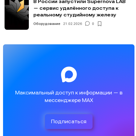
В России запустили Supernova LAB
— сервис удалённого доступа к
реальному студийному железу
Оборудование
21.02.2026
0
Максимальный доступ к информации — в
мессенджере MAX
Подписаться