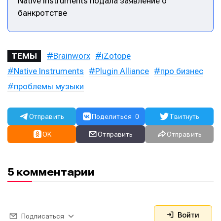
Native Instruments подала заявление о
банкротстве
Brainworx
iZotope
ТЕМЫ
Native Instruments
Plugin Alliance
про бизнес
проблемы музыки
Отправить
Поделиться
0
Твитнуть
OK
Отправить
Отправить
5 комментарии
Войти
Подписаться