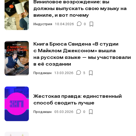
Виниловое возрождение: вы
должны выпускать свою музыку на
виниле, и вот почему
Индустрия
10.04.2026
0
Книга Брюса Свидена «В студии
с Майклом Джексоном» вышла
на русском языке — мы участвовали
в её создании
Продакшн
13.03.2026
5
Жестокая правда: единственный
способ сводить лучше
Продакшн
05.03.2026
0