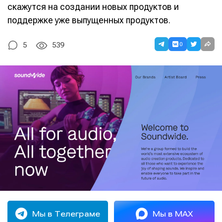
скажутся на создании новых продуктов и
поддержке уже выпущенных продуктов.
0
5
539
Мы в Телеграме
Мы в MAX