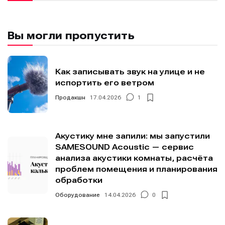
Вы могли пропустить
Как записывать звук на улице и не
испортить его ветром
Продакшн
17.04.2026
1
Акустику мне запили: мы запустили
SAMESOUND Acoustic — сервис
анализа акустики комнаты, расчёта
проблем помещения и планирования
обработки
Оборудование
14.04.2026
0