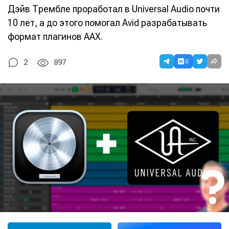
Дэйв Трембле проработал в Universal Audio почти
10 лет, а до этого помогал Avid разрабатывать
формат плагинов AAX.
0
2
897