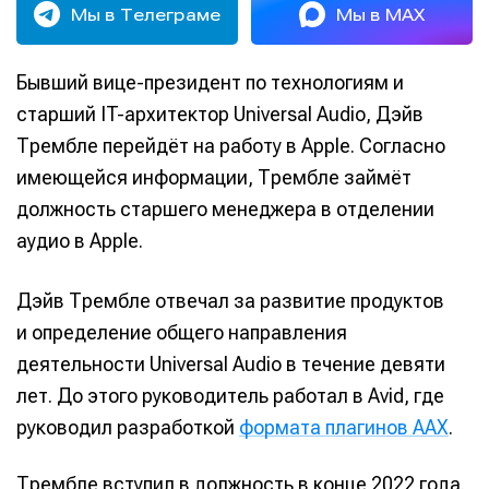
Мы в Телеграме
Мы в MAX
Бывший вице-президент по технологиям и
старший IT-архитектор Universal Audio, Дэйв
Трембле перейдёт на работу в Apple. Согласно
имеющейся информации, Трембле займёт
должность старшего менеджера в отделении
аудио в Apple.
Дэйв Трембле отвечал за развитие продуктов
и определение общего направления
деятельности Universal Audio в течение девяти
лет. До этого руководитель работал в Avid, где
руководил разработкой
формата плагинов AAX
.
Трембле вступил в должность в конце 2022 года.