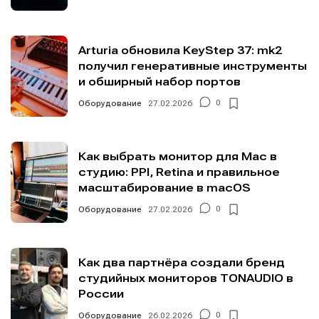
Arturia обновила KeyStep 37: mk2
получил генеративные инструменты
и обширный набор портов
Оборудование
27.02.2026
0
Как выбрать монитор для Mac в
студию: PPI, Retina и правильное
масштабирование в macOS
Оборудование
27.02.2026
0
Как два партнёра создали бренд
студийных мониторов TONAUDIO в
России
Оборудование
26.02.2026
0