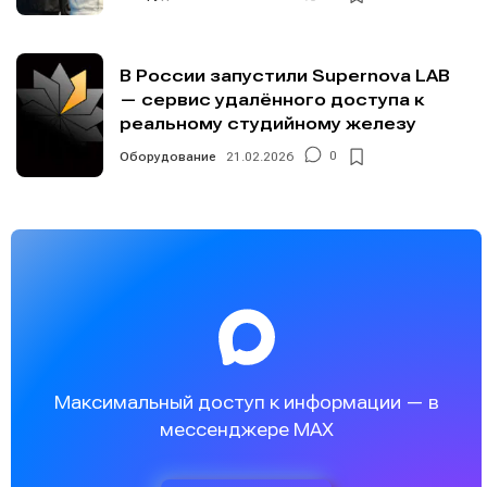
В России запустили Supernova LAB
— сервис удалённого доступа к
реальному студийному железу
Оборудование
21.02.2026
0
Максимальный доступ к информации — в
мессенджере MAX