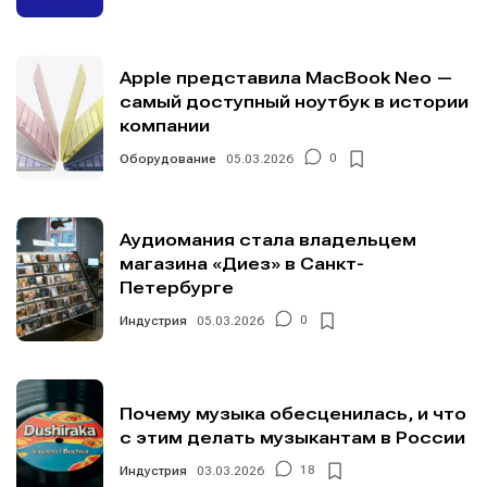
Apple представила MacBook Neo —
самый доступный ноутбук в истории
компании
Оборудование
05.03.2026
0
Аудиомания стала владельцем
магазина «Диез» в Санкт-
Петербурге
Индустрия
05.03.2026
0
Почему музыка обесценилась, и что
с этим делать музыкантам в России
Индустрия
03.03.2026
18