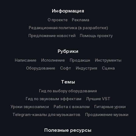
Информация
О проекте
Реклама
Редакционная политика (в разработке)
Предложение новостей
Помощь проекту
Рубрики
Написание
Исполнение
Продакшн
Инструменты
Оборудование
Софт
Индустрия
Сцена
Темы
Гид по выбору оборудования
Гид по звуковым эффектам
Лучшие VST
Уроки звукозаписи
Работа с вокалом
Гитарные уроки
Telegram-каналы для музыкантов
Продвижение музыки
Полезные ресурсы