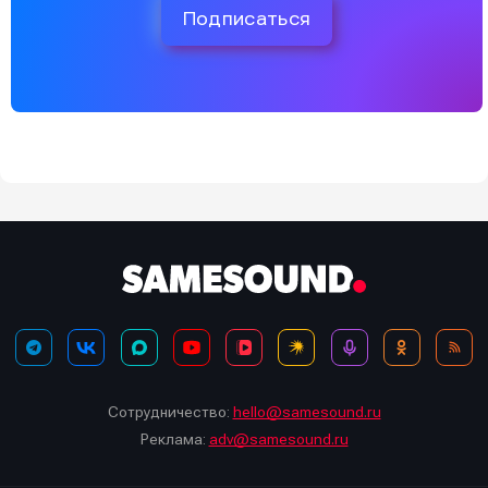
Подписаться
Сотрудничество:
hello@samesound.ru
Реклама:
adv@samesound.ru