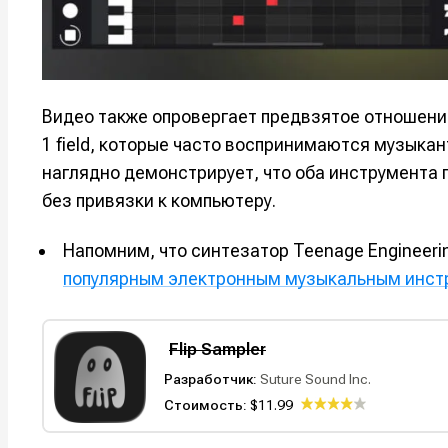
Видео также опровергает предвзятое отношение
1 field, которые часто воспринимаются музыкан
наглядно демонстрирует, что оба инструмента
без привязки к компьютеру.
Напомним, что синтезатор Teenage Engineeri
популярным электронным музыкальным инс
Flip Sampler
Разработчик:
Suture Sound Inc.
Стоимость:
$11.99