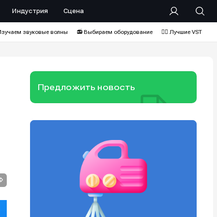
Индустрия
Сцена
Изучаем звуковые волны
📻 Выбираем оборудование
❤️‍🔥 Лучшие VST
Предложить новость