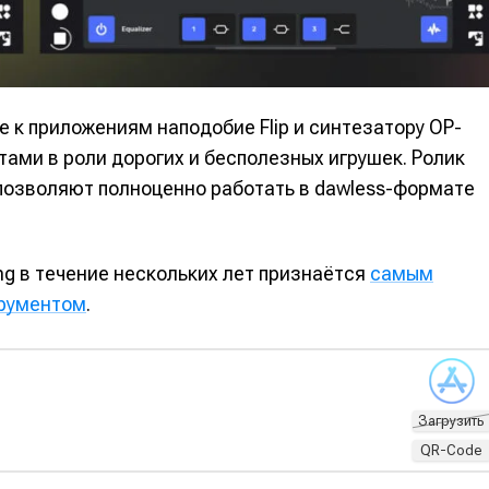
 к приложениям наподобие Flip и синтезатору OP-
тами в роли дорогих и бесполезных игрушек. Ролик
 позволяют полноценно работать в dawless-формате
ng в течение нескольких лет признаётся
самым
трументом
.
Загрузить
QR-Code