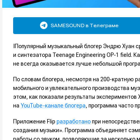
SAMESOUND в Телеграме
IПопулярный музыкальный блогер Эндрю Хуан с
и синтезатора Teenage Engineering OP-1 field. 
не всегда оказывается лучше небольшой прогр
По словам блогера, несмотря на 200-кратную р
мобильного и увлекательного производства муз
этом, как показали результаты экспериментов 
на
YouTube-канале блогера
, программа часто 
Приложение Flip
разработано
при непосредстве
создания музыки». Программа объединяет сэмп
работы со звуком, позволяющие за несколько 