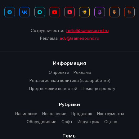
Сотрудничество:
hello@samesound.ru
Реклама:
adv@samesound.ru
Информация
О проекте
Реклама
Редакционная политика (в разработке)
Предложение новостей
Помощь проекту
Рубрики
Написание
Исполнение
Продакшн
Инструменты
Оборудование
Софт
Индустрия
Сцена
Темы