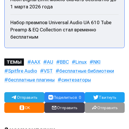
1 марта 2026 года
Набор преампов Universal Audio UA 610 Tube
Preamp & EQ Collection стал временно
бесплатным
AAX
AU
BBC
Linux
NKI
ТЕМЫ
Spitfire Audio
VST
бесплатные библиотеки
бесплатные плагины
синтезаторы
Отправить
Поделиться
0
Твитнуть
OK
Отправить
Отправить