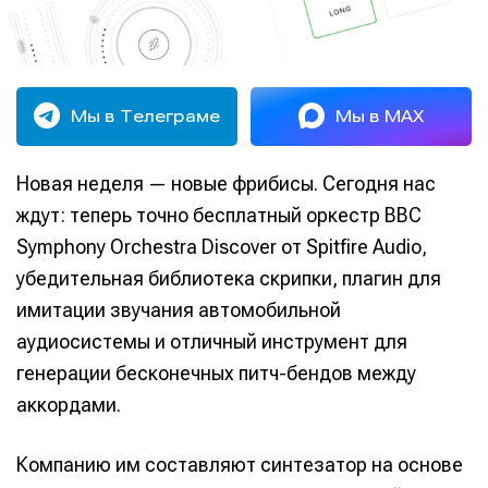
Мы в Телеграме
Мы в MAX
Новая неделя — новые фрибисы. Сегодня нас
ждут: теперь точно бесплатный оркестр BBC
Symphony Orchestra Discover от Spitfire Audio,
убедительная библиотека скрипки, плагин для
имитации звучания автомобильной
аудиосистемы и отличный инструмент для
генерации бесконечных питч-бендов между
аккордами.
Компанию им составляют синтезатор на основе