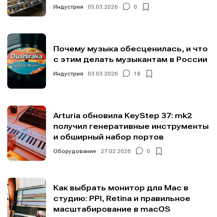
Индустрия
05.03.2026
0
Почему музыка обесценилась, и что
с этим делать музыкантам в России
Индустрия
03.03.2026
18
Arturia обновила KeyStep 37: mk2
получил генеративные инструменты
и обширный набор портов
Оборудование
27.02.2026
0
Как выбрать монитор для Mac в
студию: PPI, Retina и правильное
масштабирование в macOS