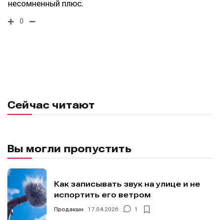
несомненный плюс.
0
Сейчас читают
Вы могли пропустить
Как записывать звук на улице и не
испортить его ветром
Продакшн
17.04.2026
1