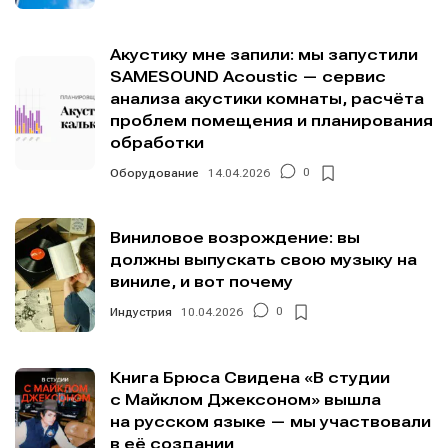
Акустику мне запили: мы запустили
SAMESOUND Acoustic — сервис
анализа акустики комнаты, расчёта
проблем помещения и планирования
обработки
Оборудование
14.04.2026
0
Виниловое возрождение: вы
должны выпускать свою музыку на
виниле, и вот почему
Индустрия
10.04.2026
0
Книга Брюса Свидена «В студии
с Майклом Джексоном» вышла
на русском языке — мы участвовали
в её создании