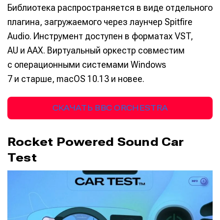
Библиотека распространяется в виде отдельного
плагина, загружаемого через лаунчер Spitfire
Audio. Инструмент доступен в форматах VST,
AU и AAX. Виртуальный оркестр совместим
с операционными системами Windows
7 и старше, macOS 10.13 и новее.
СКАЧАТЬ BBC ORCHESTRA
Rocket Powered Sound Car
Test