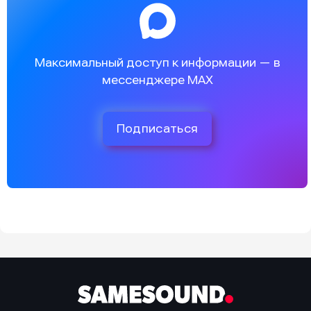
Максимальный доступ к информации — в
мессенджере MAX
Подписаться