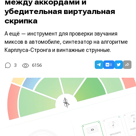
между аккордами и
убедительная виртуальная
скрипка
А ещё — инструмент для проверки звучания
миксов в автомобиле, синтезатор на алгоритме
Карплуса-Стронга и винтажные струнные.
0
3
6156