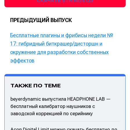
СКАЧАТЬ STRINGS Q3
ПРЕДЫДУЩИЙ ВЫПУСК
Бесплатные плагины и фрибисы недели №
17: гибридный биткрашер/дисторшн и
окружение для разработки собственных
эффектов
ТАКЖЕ ПО ТЕМЕ
beyerdynamic выпустила HEADPHONE LAB —
бесплатный калибратор наушников с
заводской коррекцией по серийнику
Acon Digital Limit можно скачать бесплатно до