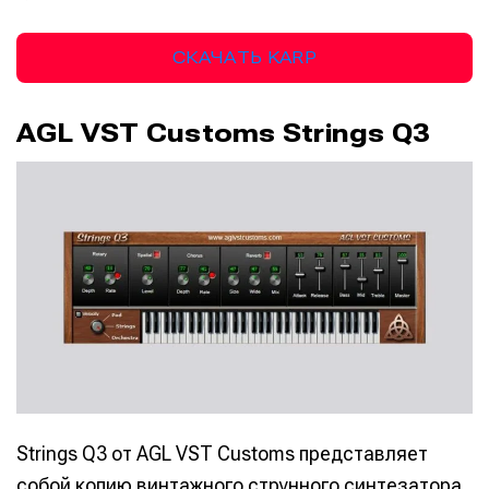
СКАЧАТЬ KARP
AGL VST Customs Strings Q3
Strings Q3 от AGL VST Customs представляет
собой копию винтажного струнного синтезатора.