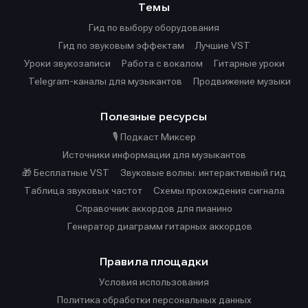
Темы
Гид по выбору оборудования
Гид по звуковым эффектам
Лучшие VST
Уроки звукозаписи
Работа с вокалом
Гитарные уроки
Telegram-каналы для музыкантов
Продвижение музыки
Полезные ресурсы
🎙️ Подкаст Миксер
Источники информации для музыкантов
🎁 Бесплатные VST
Звуковые волны: интерактивный гид
Таблица звуковых частот
Cхемы прохождения сигнала
Справочник аккордов для пианино
Генератор диаграмм гитарных аккордов
Правила площадки
Условия использования
Политика обработки персональных данных