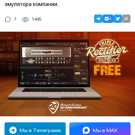
эмулятора компании.
0
7
1445
Мы в Телеграме
Мы в MAX