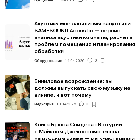
Акустику мне запили: мы запустили
SAMESOUND Acoustic — сервис
анализа акустики комнаты, расчёта
проблем помещения и планирования
обработки
Оборудование
14.04.2026
0
Виниловое возрождение: вы
должны выпускать свою музыку на
виниле, и вот почему
Индустрия
10.04.2026
0
Книга Брюса Свидена «В студии
с Майклом Джексоном» вышла
на русском языке — мы участвовали