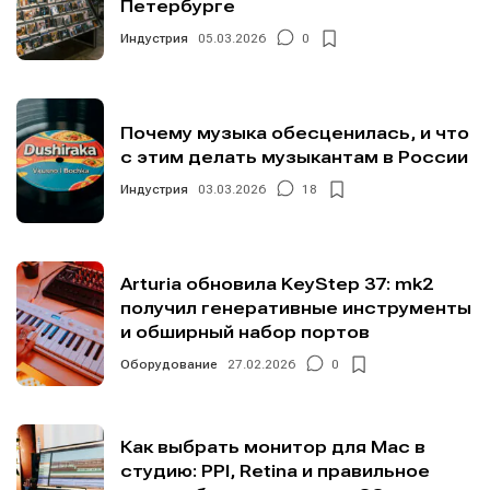
Петербурге
Индустрия
05.03.2026
0
Почему музыка обесценилась, и что
с этим делать музыкантам в России
Индустрия
03.03.2026
18
Arturia обновила KeyStep 37: mk2
получил генеративные инструменты
и обширный набор портов
Оборудование
27.02.2026
0
Как выбрать монитор для Mac в
студию: PPI, Retina и правильное