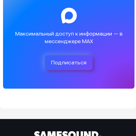
Максимальный доступ к информации — в
мессенджере MAX
Подписаться