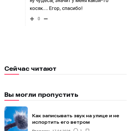
ну чудеса( значит у меня какой-то
косяк…. Егор, спасибо!
0
Сейчас читают
Вы могли пропустить
Как записывать звук на улице и не
испортить его ветром
Продакшн
17.04.2026
1