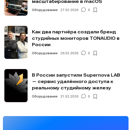
масштабирование в macOS
Оборудование
27.02.2026
0
Как два партнёра создали бренд
студийных мониторов TONAUDIO в
России
Оборудование
26.02.2026
0
В России запустили Supernova LAB
— сервис удалённого доступа к
реальному студийному железу
Оборудование
21.02.2026
0