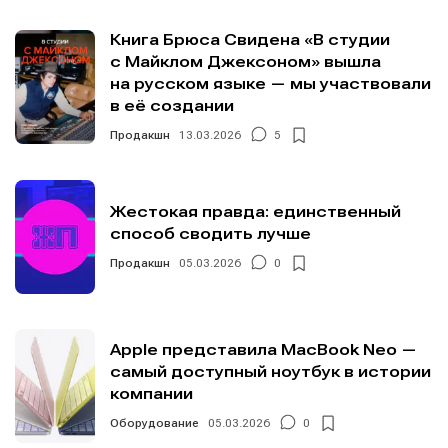
Книга Брюса Свидена «В студии
с Майклом Джексоном» вышла
на русском языке — мы участвовали
в её создании
Продакшн
13.03.2026
5
Жестокая правда: единственный
способ сводить лучше
Продакшн
05.03.2026
0
Apple представила MacBook Neo —
самый доступный ноутбук в истории
компании
Оборудование
05.03.2026
0