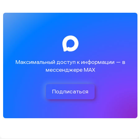
Максимальный доступ к информации — в
мессенджере MAX
Подписаться