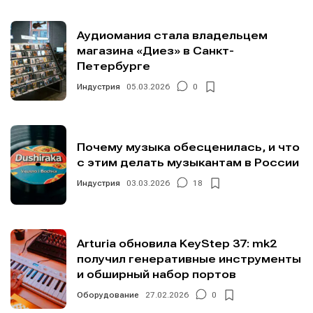
Аудиомания стала владельцем
магазина «Диез» в Санкт-
Петербурге
Индустрия
05.03.2026
0
Почему музыка обесценилась, и что
с этим делать музыкантам в России
Индустрия
03.03.2026
18
Arturia обновила KeyStep 37: mk2
получил генеративные инструменты
и обширный набор портов
Оборудование
27.02.2026
0