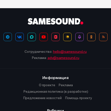
Сотрудничество:
hello@samesound.ru
Реклама:
adv@samesound.ru
Информация
О проекте
Реклама
Редакционная политика (в разработке)
Предложение новостей
Помощь проекту
Рубрики