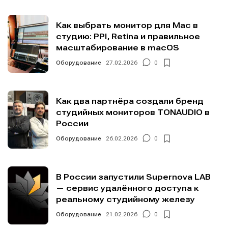
Как выбрать монитор для Mac в
студию: PPI, Retina и правильное
масштабирование в macOS
Оборудование
27.02.2026
0
Как два партнёра создали бренд
студийных мониторов TONAUDIO в
России
Оборудование
26.02.2026
0
В России запустили Supernova LAB
— сервис удалённого доступа к
реальному студийному железу
Оборудование
21.02.2026
0