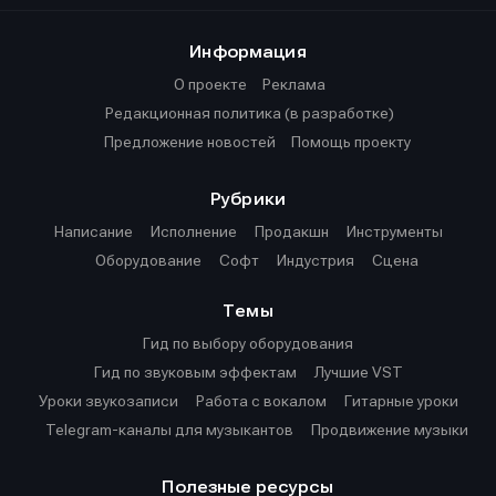
Информация
О проекте
Реклама
Редакционная политика (в разработке)
Предложение новостей
Помощь проекту
Рубрики
Написание
Исполнение
Продакшн
Инструменты
Оборудование
Софт
Индустрия
Сцена
Темы
Гид по выбору оборудования
Гид по звуковым эффектам
Лучшие VST
Уроки звукозаписи
Работа с вокалом
Гитарные уроки
Telegram-каналы для музыкантов
Продвижение музыки
Полезные ресурсы