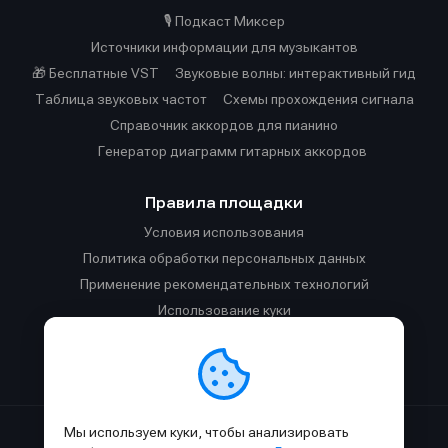
🎙️ Подкаст Миксер
Источники информации для музыкантов
🎁 Бесплатные VST
Звуковые волны: интерактивный гид
Таблица звуковых частот
Cхемы прохождения сигнала
Справочник аккордов для пианино
Генератор диаграмм гитарных аккордов
Правила площадки
Условия использования
Политика обработки персональных данных
Применение рекомендательных технологий
Использование куки
Правила публикации материалов и общения
Правила общения в Телеграм-чате
Мы используем куки, чтобы анализировать