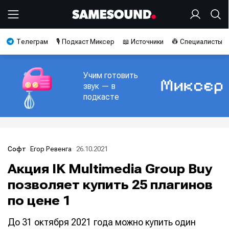
Телеграм
🎙️ Подкаст Миксер
📖 Источники
👷 Специалисты
Учим готовить
звук — в
подкасте
Егор Ревенга
26.10.2021
Софт
Акция IK Multimedia Group Buy
позволяет купить 25 плагинов
по цене 1
До 31 октября 2021 года можно купить один