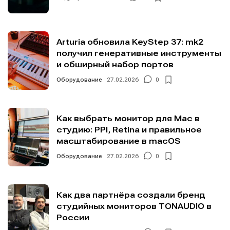
Arturia обновила KeyStep 37: mk2
получил генеративные инструменты
и обширный набор портов
Оборудование
27.02.2026
0
Как выбрать монитор для Mac в
студию: PPI, Retina и правильное
масштабирование в macOS
Оборудование
27.02.2026
0
Как два партнёра создали бренд
студийных мониторов TONAUDIO в
России