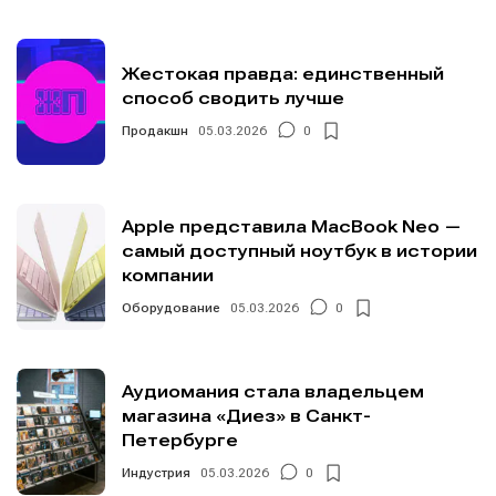
Жестокая правда: единственный
способ сводить лучше
Продакшн
05.03.2026
0
Apple представила MacBook Neo —
самый доступный ноутбук в истории
компании
Оборудование
05.03.2026
0
Аудиомания стала владельцем
магазина «Диез» в Санкт-
Петербурге
Индустрия
05.03.2026
0