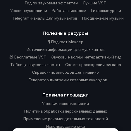
Гид по звуковым эффектам
Лучшие VST
Уроки звукозаписи
Работа с вокалом
Гитарные уроки
Telegram-каналы для музыкантов
Продвижение музыки
Полезные ресурсы
🎙️ Подкаст Миксер
Источники информации для музыкантов
🎁 Бесплатные VST
Звуковые волны: интерактивный гид
Таблица звуковых частот
Cхемы прохождения сигнала
Справочник аккордов для пианино
Генератор диаграмм гитарных аккордов
Правила площадки
Условия использования
Политика обработки персональных данных
Применение рекомендательных технологий
Использование куки