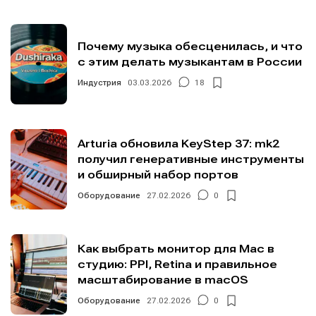
Почему музыка обесценилась, и что
с этим делать музыкантам в России
Индустрия
03.03.2026
18
Arturia обновила KeyStep 37: mk2
получил генеративные инструменты
и обширный набор портов
Оборудование
27.02.2026
0
Как выбрать монитор для Mac в
студию: PPI, Retina и правильное
масштабирование в macOS
Оборудование
27.02.2026
0