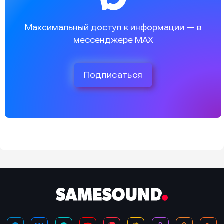
Максимальный доступ к информации — в
мессенджере MAX
Подписаться