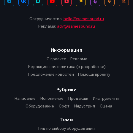
Сотрудничество:
hello@samesound.ru
Реклама:
adv@samesound.ru
Информация
О проекте
Реклама
Редакционная политика (в разработке)
Предложение новостей
Помощь проекту
Рубрики
Написание
Исполнение
Продакшн
Инструменты
Оборудование
Софт
Индустрия
Сцена
Темы
Гид по выбору оборудования