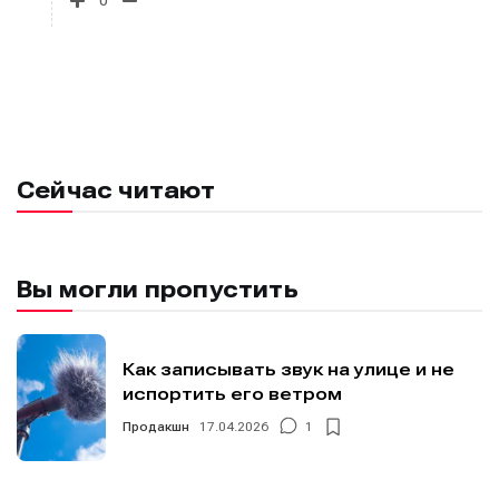
0
Сейчас читают
Вы могли пропустить
Как записывать звук на улице и не
испортить его ветром
Продакшн
17.04.2026
1