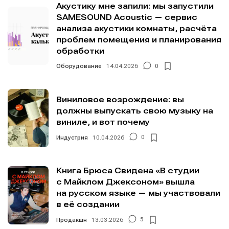
Акустику мне запили: мы запустили
SAMESOUND Acoustic — сервис
анализа акустики комнаты, расчёта
проблем помещения и планирования
обработки
Оборудование
14.04.2026
0
Виниловое возрождение: вы
должны выпускать свою музыку на
виниле, и вот почему
Индустрия
10.04.2026
0
Книга Брюса Свидена «В студии
с Майклом Джексоном» вышла
на русском языке — мы участвовали
в её создании
Продакшн
13.03.2026
5