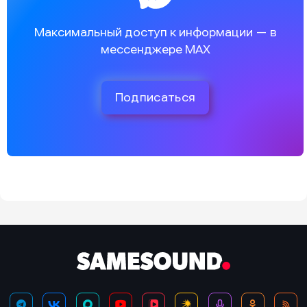
Максимальный доступ к информации — в
мессенджере MAX
Подписаться