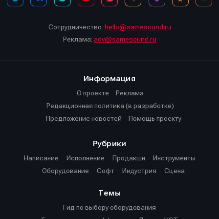
Сотрудничество:
hello@samesound.ru
Реклама:
adv@samesound.ru
Информация
О проекте
Реклама
Редакционная политика (в разработке)
Предложение новостей
Помощь проекту
Рубрики
Написание
Исполнение
Продакшн
Инструменты
Оборудование
Софт
Индустрия
Сцена
Темы
Гид по выбору оборудования