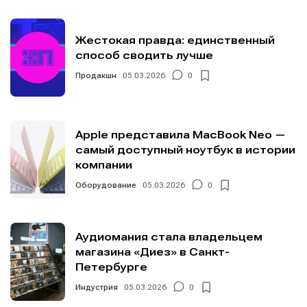
Жестокая правда: единственный
способ сводить лучше
Продакшн
05.03.2026
0
Apple представила MacBook Neo —
самый доступный ноутбук в истории
компании
Оборудование
05.03.2026
0
Аудиомания стала владельцем
магазина «Диез» в Санкт-
Петербурге
Индустрия
05.03.2026
0