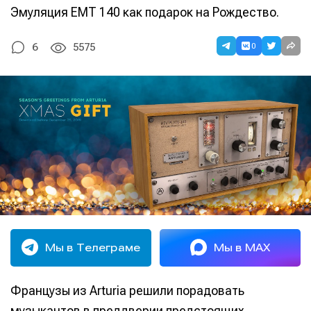
Эмуляция EMT 140 как подарок на Рождество.
0
6
5575
Мы в Телеграме
Мы в MAX
Французы из Arturia решили порадовать
музыкантов в преддверии предстоящих