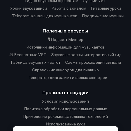
Гид по звуковым эффектам
Лучшие VST
Уроки звукозаписи
Работа с вокалом
Гитарные уроки
Telegram-каналы для музыкантов
Продвижение музыки
Полезные ресурсы
🎙️ Подкаст Миксер
Источники информации для музыкантов
🎁 Бесплатные VST
Звуковые волны: интерактивный гид
Таблица звуковых частот
Cхемы прохождения сигнала
Справочник аккордов для пианино
Генератор диаграмм гитарных аккордов
Правила площадки
Условия использования
Политика обработки персональных данных
Применение рекомендательных технологий
Использование куки