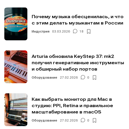
Почему музыка обесценилась, и что
с этим делать музыкантам в России
Индустрия
03.03.2026
18
Arturia обновила KeyStep 37: mk2
получил генеративные инструменты
и обширный набор портов
Оборудование
27.02.2026
0
Как выбрать монитор для Mac в
студию: PPI, Retina и правильное
масштабирование в macOS
Оборудование
27.02.2026
0