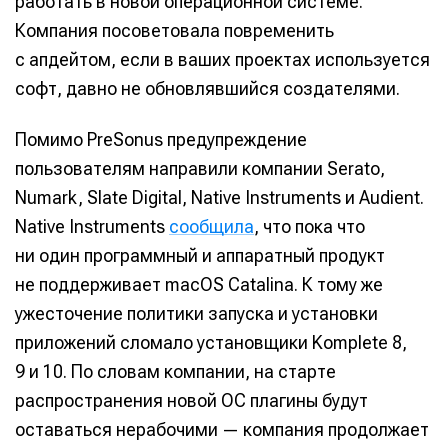
работать в новой операционной системе.
Компания посоветовала повременить
с апдейтом, если в ваших проектах используется
софт, давно не обновлявшийся создателями.
Помимо PreSonus предупреждение
пользователям направили компании Serato,
Numark, Slate Digital, Native Instruments и Audient.
Native Instruments
сообщила
, что пока что
ни один программный и аппаратный продукт
не поддерживает macOS Catalina. К тому же
ужесточение политики запуска и установки
приложений сломало установщики Komplete 8,
9 и 10. По словам компании, на старте
распространения новой ОС плагины будут
оставаться нерабочими — компания продолжает