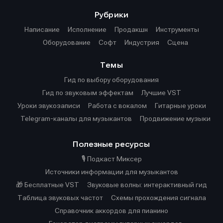
Рубрики
Написание
Исполнение
Продакшн
Инструменты
Оборудование
Софт
Индустрия
Сцена
Темы
Гид по выбору оборудования
Гид по звуковым эффектам
Лучшие VST
Уроки звукозаписи
Работа с вокалом
Гитарные уроки
Telegram-каналы для музыкантов
Продвижение музыки
Полезные ресурсы
🎙️ Подкаст Миксер
Источники информации для музыкантов
🎁 Бесплатные VST
Звуковые волны: интерактивный гид
Таблица звуковых частот
Cхемы прохождения сигнала
Справочник аккордов для пианино