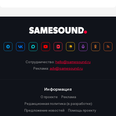
Сотрудничество:
hello@samesound.ru
Реклама:
adv@samesound.ru
Информация
О проекте
Реклама
Редакционная политика (в разработке)
Предложение новостей
Помощь проекту