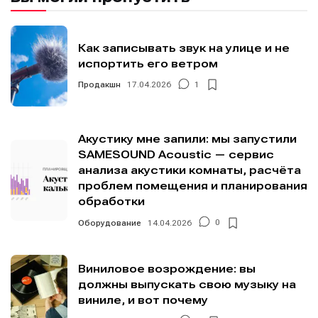
Как записывать звук на улице и не
испортить его ветром
Продакшн
17.04.2026
1
Акустику мне запили: мы запустили
SAMESOUND Acoustic — сервис
анализа акустики комнаты, расчёта
проблем помещения и планирования
обработки
Оборудование
14.04.2026
0
Виниловое возрождение: вы
должны выпускать свою музыку на
виниле, и вот почему