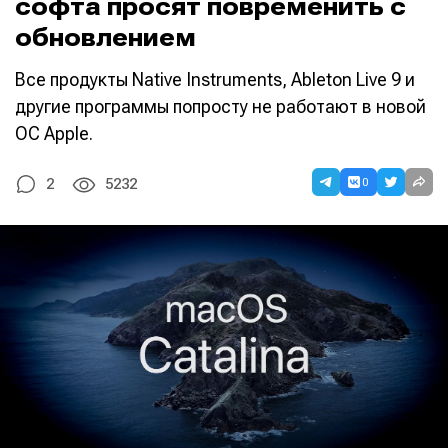
софта просят повременить с
обновлением
Все продукты Native Instruments, Ableton Live 9 и
другие программы попросту не работают в новой
ОС Apple.
0
2
5232