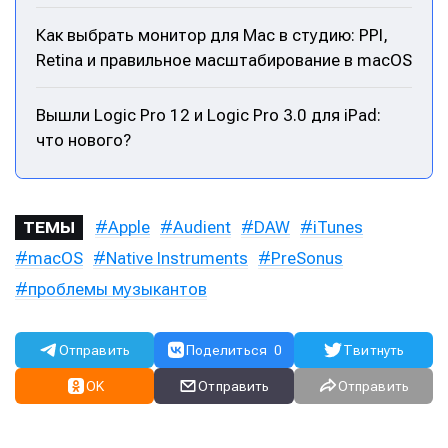
Как выбрать монитор для Mac в студию: PPI,
Retina и правильное масштабирование в macOS
Вышли Logic Pro 12 и Logic Pro 3.0 для iPad:
что нового?
Apple
Audient
DAW
iTunes
ТЕМЫ
macOS
Native Instruments
PreSonus
проблемы музыкантов
Отправить
Поделиться
0
Твитнуть
OK
Отправить
Отправить