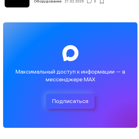
Оборудование
21.02.2026
0
Максимальный доступ к информации — в
мессенджере MAX
Подписаться