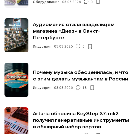
Оборудование
05.03.2026
0
Аудиомания стала владельцем
магазина «Диез» в Санкт-
Петербурге
Индустрия
05.03.2026
0
Почему музыка обесценилась, и что
с этим делать музыкантам в России
Индустрия
03.03.2026
18
Arturia обновила KeyStep 37: mk2
получил генеративные инструменты
и обширный набор портов