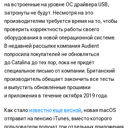
на встроенные на уровне ОС драйвера USB,
затронуты не будут. Несмотря на это
производителям требуется время на то, чтобы
проверить корректность работы своего
оборудования в новой операционной системе.
В недавней рассылке компания Audient
попросила покупателей не обновляться
до Catalina до тех пор, пока не придёт
специальное письмо от компании. Британский
производитель обещает закончить все тесты
и выпустить обновлённые прошивки
и приложения в течение октября 2019 года.
Написание
Написание
Как стало
известно ещё весной
, новая macOS
отправит на пенсию iTunes, вместо которого
Исполнение
Исполнение
пользователи получат три отдельных приложения