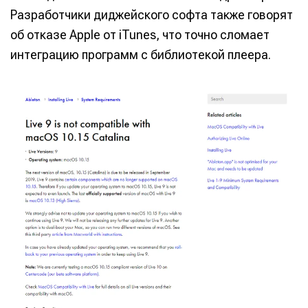
Разработчики диджейского софта также говорят
об отказе Apple от iTunes, что точно сломает
интеграцию программ с библиотекой плеера.